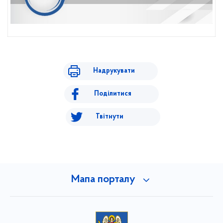
Надрукувати
Поділитися
Твітнути
Мапа порталу