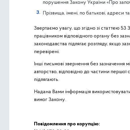
порушення Закону України «Про запобі
Прізвища, імені, по батькові, адреси т
Звертаємо увагу, що згідно зі статтею 53
працівником відповідного органу без заз
законодавства підлягає розгляду, якщо за
перевірені.
Інші письмові звернення без зазначення мі
авторство, відповідно до частини першої 
підлягають.
Надана Вами інформація використовувати
вимог Закону.
Повідомлення про корупцію: