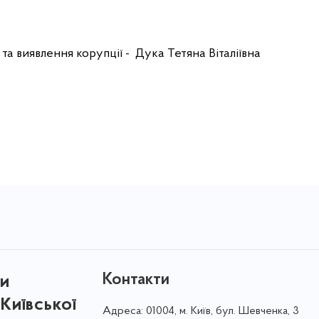
та виявлення корупції - Дука Тетяна Віталіївна
Контакти
ри
Київської
Адреса:
01004, м. Київ, бул. Шевченка, 3