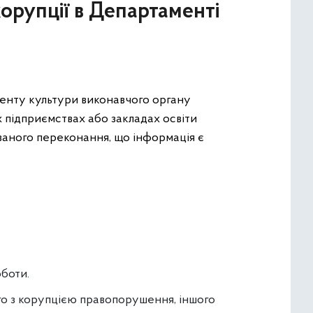
орупції в Департаменті
енту культури виконавчого органу
их підприємствах або закладах освіти
ваного переконання, що інформація є
оботи.
го з корупцією правопорушення, іншого