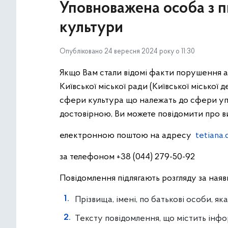
Уповноважена особа з п
культури
Опубліковано 24 вересня 2024 року о 11:30
Якщо Вам стали відомі факти порушення 
Київської міської ради (Київської міської
сфери культура що належать до сфери уп
достовірною, Ви можете повідомити про в
електронною поштою на адресу
tetiana
за телефоном +38 (044) 279-50-92
Повідомлення підлягають розгляду за наявн
Прізвища, імені, по батькові особи, я
Тексту повідомлення, що містить інф