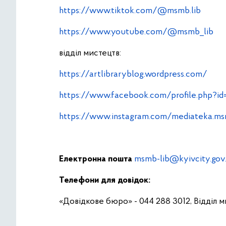
https://www.tiktok.com/@msmb.lib
https://www.youtube.com/@msmb_lib
відділ мистецтв:
https://artlibraryblog.wordpress.com/
https://www.facebook.com/profile.php?i
https://www.instagram.com/mediateka.m
Електронна пошта
msmb-lib@kyivcity.gov
Телефони для довідок:
«Довідкове бюро» - 044 288 3012, Відділ м