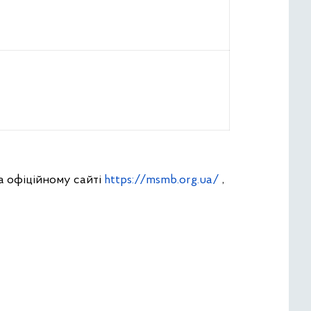
на офіційному сайті
https://msmb.org.ua/
,