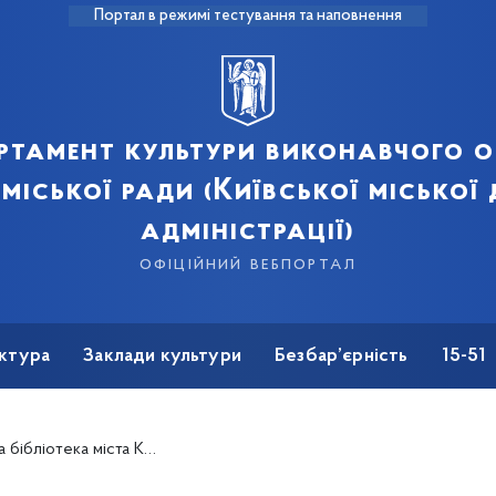
Портал в режимі тестування та наповнення
ртамент культури виконавчого о
 міської ради (Київської міської
адміністрації)
офіційний вебпортал
ктура
Заклади культури
Безбар’єрність
15-51
ібліотека міста Києва