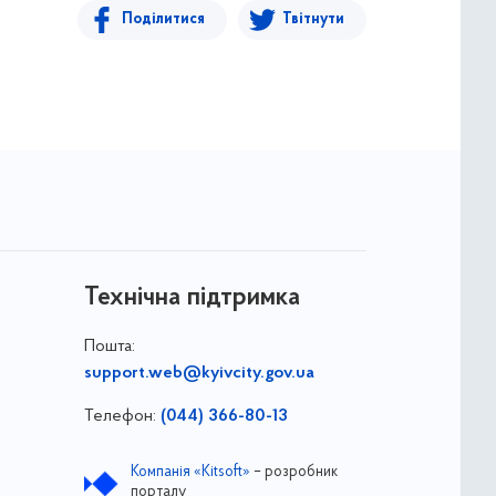
Поділитися
Твітнути
Технічна підтримка
Пошта:
support.web@kyivcity.gov.ua
Телефон:
(044) 366-80-13
Компанія «Kitsoft»
– розробник
порталу