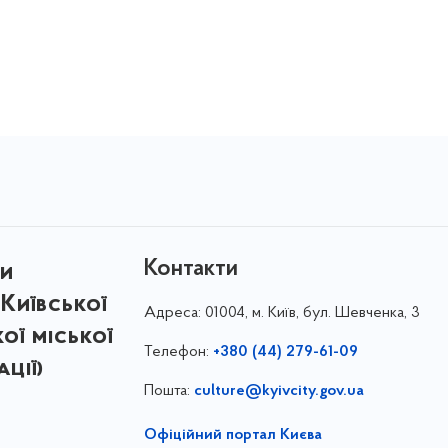
Контакти
ри
Київської
Адреса:
01004, м. Київ, бул. Шевченка, 3
кої міської
Телефон:
+380 (44) 279-61-09
ції)
Пошта:
culture@kyivcity.gov.ua
Офіційний портал Києва