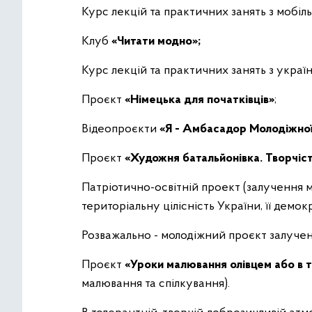
Курс лекцій та практичних занять з мобіл
Клуб
«Читати модно»;
Курс лекцій та практичних занять з украї
Проєкт
«Німецька для початківців»
;
Відеопроєкти
«Я - Амбасадор Молодіжної 
Проєкт
«Художня батальйонівка. Творчіст
Патріотично-освітній проект (залучення мо
територіальну цілісність України, її демо
Розважально - молодіжний проєкт залуче
Проєкт
«Уроки малювання олівцем або в т
малювання та спілкування).