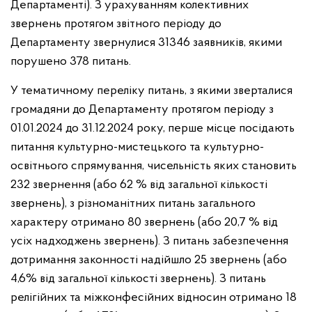
Департаменті). З урахуванням колективних
звернень протягом звітного періоду до
Департаменту звернулися 31346 заявників, якими
порушено 378 питань.
У тематичному переліку питань, з якими зверталися
громадяни
до Департаменту протягом періоду з
01.01.2024 до 31.12.2024 року, перше місце посідають
питання культурно-мистецького та культурно-
освітнього спрямування, чисельність яких становить
232 звернення
(або 62 % від загальної кількості
звернень), з різноманітних питань загального
характеру отримано 80 звернень (або 20,7 % від
усіх надходжень звернень).
З питань забезпечення
дотримання законності надійшло 25 звернень
(або
4,6% від загальної кількості звернень). З питань
релігійних
та міжконфесійних відносин отримано 18