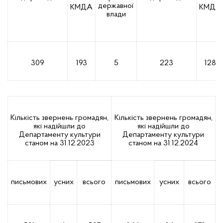
державної
КМДА
КМДА
влади
309
193
5
223
128
Кількість звернень громадян,
Кількість звернень громадян,
які надійшли до
які надійшли до
Департаменту культури
Департаменту культури
станом на 31.12.2023
станом на 31.12.2024
письмових
усних
всього
письмових
усних
всього