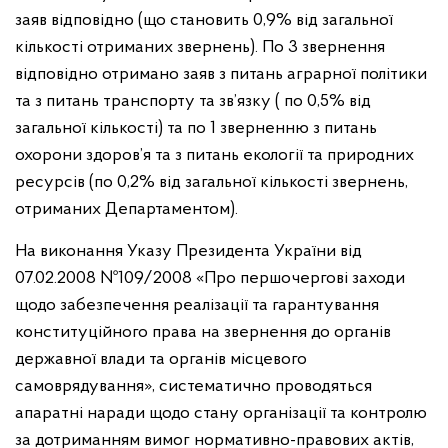
заяв відповідно (що становить 0,9% від загальної
кількості отриманих звернень). По 3 звернення
відповідно отримано заяв
з питань аграрної політики
та з питань транспорту та зв’язку
( по 0,5% від
загальної кількості) та по 1 зверненню з питань
охорони здоров’я та з питань екології та природних
ресурсів (по 0,2% від загальної кількості звернень,
отриманих Департаментом).
На виконання Указу Президента України від
07.02.2008 №109/2008
«Про першочергові заходи
щодо забезпечення реалізації та гарантування
конституційного права на звернення до органів
державної влади та органів місцевого
самоврядування», систематично проводяться
апаратні наради
щодо стану організації та контролю
за дотриманням вимог нормативно-правових актів,