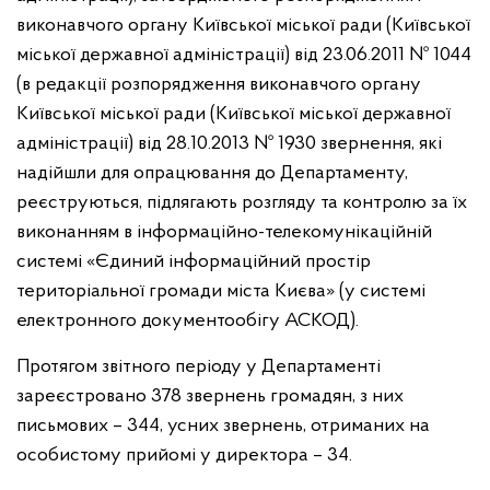
виконавчого органу Київської міської ради (Київської
міської державної адміністрації) від 23.06.2011 № 1044
(в редакції розпорядження виконавчого органу
Київської міської ради (Київської міської державної
адміністрації) від 28.10.2013 № 1930 звернення, які
надійшли
для опрацювання до Департаменту,
реєструються, підлягають розгляду та контролю за їх
виконанням в інформаційно-телекомунікаційній
системі «Єдиний інформаційний простір
територіальної громади міста Києва» (у системі
електронного документообігу АСКОД).
Протягом звітного періоду у Департаменті
зареєстровано
378 звернень громадян, з них
письмових – 344, усних звернень, отриманих
на
особистому прийомі у директора – 34.