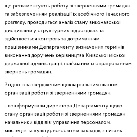
що регламентують роботу зі зверненнями громадян
та забезпеченням реалізації їх всебічного і вчасного
розгляду, проводиться аналіз стану виконавської
дисципліни у структурних підрозділах
та
здійснюється контроль за дотриманням
працівниками Департаменту визначених термінів
виконання доручень керівництва Київської міської
державної адміністрації, пов'язаних із опрацюванням
звернень громадян.
Згідно із затвердженим щоквартальним планом
організації роботи
зі зверненнями громадян:
- поінформували директора Департаменту щодо
стану організації роботи
зі зверненнями громадян
начальники відділів: управління персоналом,
мистецтв та культурно-освітніх закладів, з питань