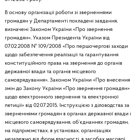
В основу організації роботи зі зверненнями
громадян у Департаменті покладені завдання,
визначені Законом України «Про звернення
громадян», Указом Президента України від
07.02.2008 № 109/2008 «Про першочергові заходи
щодо забезпечення реалізації та гарантування
конституційного права
на звернення до органів
державної влади та органів місцевого
самоврядування», Законом України «Про внесення
змін до Закону України «Про звернення громадян»
щодо електронного звернення та електронної
петиції» від 02.07.2015, Інструкцією з діловодства за
зверненнями громадян
в органах державної влади і
місцевого самоврядування, об’єднаннях громадян,
на підприємствах, в установах, організаціях
незалежно від форм власності,
в засобах масової