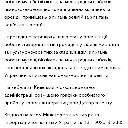
роботи музеїв, бібліотек
та міжнародних зв’язків,
планово-економічного, капітальних вкладень
та
оренди приміщень, з питань релігій та з питань
нацїональностей ;
- проведено перевірку щодо стану організації
роботи зі зверненнями громадян у відділі мистецтв
та культурно-освітніх закладів, відділі з питань
роботи музеїв, бібліотек та міжнародних зв’язків,
відділі капітальних вкладень
та оренди приміщень та
Управлінні з питань національностей та релігій.
На веб-сайті Київської міської державної
адміністрації розміщено графіки особистого
прийому громадян керівництвом Департаменту.
Згідно з наказом Міністерства культури та
інформаційної політики України від 13.11.2020 № 2302