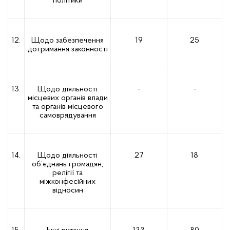
політики
12.
Щодо забезпечення
19
25
дотримання законності
13.
Щодо діяльності
-
-
місцевих органів влади
та органів місцевого
самоврядування
14.
Щодо діяльності
27
18
об’єднань громадян,
релігії
та
міжконфесійних
відносин