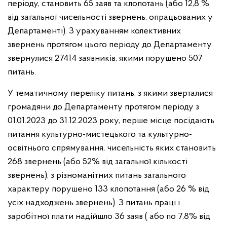
періоду, становить 65 заяв та клопотань (або 12,8 %
від загальної чисельності звернень, опрацьованих у
Департаменті). З урахуванням колективних
звернень протягом цього періоду до Департаменту
звернулися 27414 заявників, якими порушено 507
питань.
У тематичному переліку питань, з якими зверталися
громадяни
до Департаменту протягом періоду з
01.01.2023 до 31.12.2023 року, перше місце посідають
питання культурно-мистецького та культурно-
освітнього спрямування, чисельність яких становить
268 звернень
(або 52% від загальної кількості
звернень), з різноманітних питань загального
характеру порушено 133 клопотання (або 26 % від
усіх надходжень звернень). З питань праці і
заробітної плати надійшло 36 заяв ( або по 7,8% від