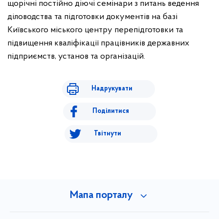
щорічні постійно діючі семінари з питань ведення
діловодства та підготовки документів на базі
Київського міського центру перепідготовки та
підвищення кваліфікації працівників державних
підприємств, установ та організацій.
Надрукувати
Поділитися
Твітнути
Мапа порталу