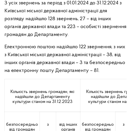
З усіх звернень за період з 01.01.2024 до 31.12.2024 з
Київської міської державної адміністрації для
розгляду надійшло 128 звернень, 27 – від інших
органів державної влади та 223 – особисті звернення
громадян
до Департаменту.
Електронною поштою надійшло 122 звернення, з них
з Київської міської державної адміністрації – 38, від
інших органів державної
влади – 3 та безпосередньо
на електронну пошту Департаменту – 81.
Кількість звернень громадян,
які
Кількість звернень гр
надійшли до Департаменту
надійшли до Депар
культури станом на 31.12.2023
культури станом на 3
безпосередньо
з
від інших
безпосередньо
з
від громадян
органів
від громадян