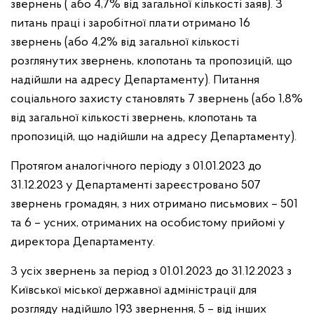
звернень ( або 4,7% від загальної кількості заяв). З
питань праці і заробітної плати отримано 16
звернень
(або 4,2% від загальної кількості
розглянутих звернень, клопотань
та пропозицій, що
надійшли на адресу Департаменту). Питання
соціального захисту становлять 7 звернень (або 1,8%
від загальної кількості звернень, клопотань та
пропозицій, що надійшли на адресу Департаменту).
Протягом аналогічного періоду з 01.01.2023 до
31.12.2023 у Департаменті зареєстровано 507
звернень громадян, з них отримано
письмових – 501
та 6 – усних, отриманих на особистому прийомі у
директора Департаменту.
З усіх звернень за період з 01.01.2023 до 31.12.2023 з
Київської міської державної адміністрації для
розгляду надійшло 193 звернення, 5 – від інших