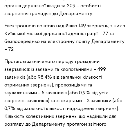
органів державної влади та 309 – особисті
звернення громадян
до Департаменту.
Електронною поштою надійшло 149 звернень, з них з
Київської міської державної адміністрації – 77 та
безпосередньо на електронну пошту Департаменту
– 72.
Протягом зазначеного періоду громадяни
зверталися: із заявами
та клопотаннями – 499
заявників (або 98,4% від загальної кількості
отриманих звернень), пропозиціями та
зауваженнями – 5 заявників (або 0,9% від усіх
звернень заявників) та зі скаргами – 3 заявники (або
0,7% від загальної кількості надходжень звернень).
Кількість колективних звернень,
що надійшли для
розгляду до Департаменту протягом звітного