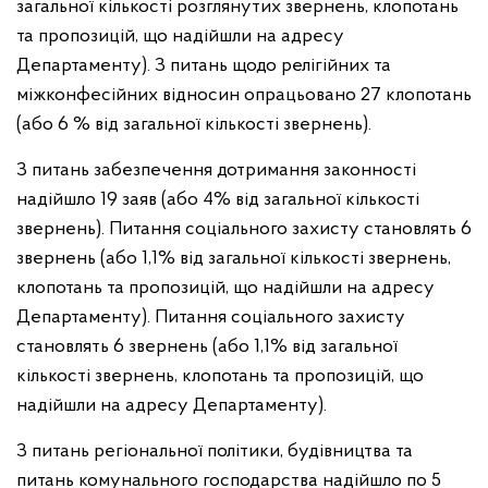
загальної кількості розглянутих звернень, клопотань
та пропозицій, що надійшли
на адресу
Департаменту). З питань щодо релігійних та
міжконфесійних відносин опрацьовано 27 клопотань
(або 6 % від загальної кількості звернень).
З питань забезпечення дотримання законності
надійшло 19 заяв
(або 4% від загальної кількості
звернень). Питання соціального захисту становлять 6
звернень (або 1,1% від загальної кількості звернень,
клопотань
та пропозицій, що надійшли на адресу
Департаменту). Питання соціального захисту
становлять 6 звернень (або 1,1% від загальної
кількості звернень, клопотань та пропозицій, що
надійшли на адресу Департаменту).
З питань регіональної політики, будівництва та
питань комунального господарства надійшло по 5