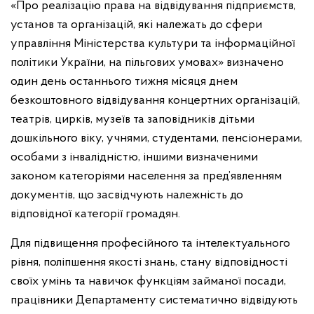
«Про реалізацію права на відвідування підприємств,
установ та організацій, які належать до сфери
управління Міністерства культури та інформаційної
політики України, на пільгових умовах» визначено
один день останнього тижня місяця днем
безкоштовного відвідування концертних організацій,
театрів, цирків, музеїв та заповідників дітьми
дошкільного віку, учнями, студентами, пенсіонерами,
особами
з інвалідністю, іншими визначеними
законом категоріями населення
за пред’явленням
документів, що засвідчують належність до
відповідної категорії громадян.
Для підвищення професійного та інтелектуального
рівня, поліпшення якості знань, стану відповідності
своїх умінь та навичок функціям займаної посади,
працівники Департаменту систематично відвідують