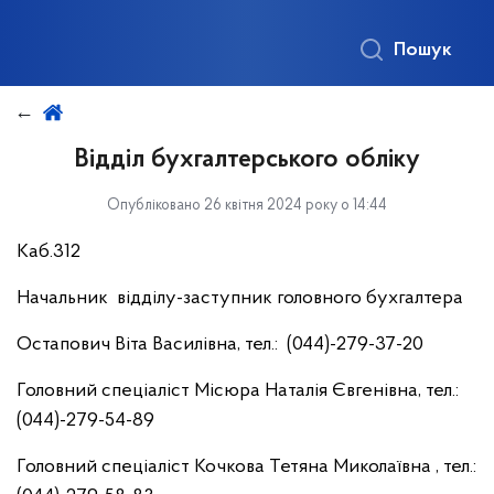
Пошук
Відділ бухгалтерського обліку
Опубліковано 26 квітня 2024 року о 14:44
Каб.312
Начальник відділу-заступник головного бухгалтера
Остапович Віта Василівна, тел.: (044)-279-37-20
Головний спеціаліст Місюра Наталія Євгенівна, тел.:
(044)-279-54-89
Головний спеціаліст Кочкова Тетяна Миколаївна , тел.: