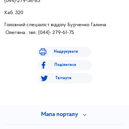
(044)-279-58-83
Каб. 320
Головний спеціаліст відділу Бурченко Галина
Олегівна , тел.: (044)- 279-61-75
Надрукувати
Поділитися
Твітнути
Мапа порталу