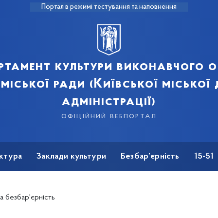
Портал в режимі тестування та наповнення
ртамент культури виконавчого о
 міської ради (Київської міської
адміністрації)
офіційний вебпортал
ктура
Заклади культури
Безбар’єрність
15-51
а безбар'єрність