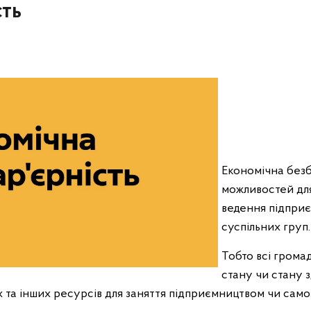
сть
Економічна безб
можливостей дл
ведення підприє
суспільних груп.
Тобто всі громад
стану чи стану 
та інших ресурсів для заняття підприємництвом чи само