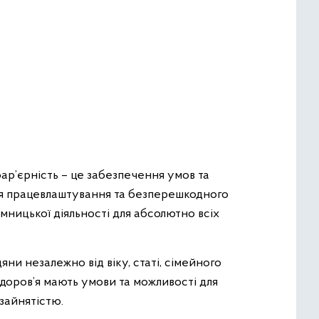
ар’єрність – це забезпечення умов та
я працевлаштування та безперешкодного
мницької діяльності для абсолютно всіх
яни незалежно від віку, статі, сімейного
здоров’я мають умови та можливості для
зайнятістю.