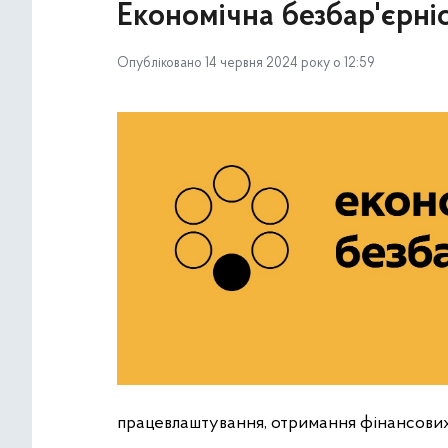
Економічна безбар'єрні
Опубліковано 14 червня 2024 року о 12:59
працевлаштування, отримання фінансових 