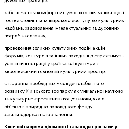
духовних традицій;
забезпечення комфортних умов дозвілля мешканців і
гостей столиці та їх широкого доступу до культурних
надбань, задоволення інтелектуальних та духовних
потреб населення;
проведення великих культурних подій, акцій,
форумів, конкурсів та інших заходів, що сприятимуть
успішній інтеграції української культури в
європейський і світовий культурний простір;
створення необхідних умов для стабільного
розвитку Київського зоопарку як унікальної наукової
та культурно-просвітницької установи, яка є
об'єктом природно-заповідного фонду
загальнодержавного значення.
Ключові напрями діяльності та заходи програми у