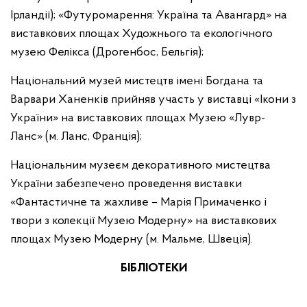
Ірландії); «Футуромарення: Україна та Авангард» на
виставкових площах Художнього та екологічного
музею Фелікса (Дрогенбос, Бельгія);
Національний музей мистецтв імені Богдана та
Варвари Ханенків прийняв участь у виставці «Ікони з
України» на виставкових площах Музею «Лувр-
Ланс» (м. Ланс, Франція);
Національним музеєм декоративного мистецтва
України забезпечено проведення виставки
«Фантастичне та жахливе – Марія Примаченко і
твори з колекції Музею Модерну» на виставкових
площах Музею Модерну (м. Мальме, Швеція).
БІБЛІОТЕКИ