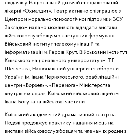
глядачів у Національній дитячій спеціалізованій
лікарні «Охматдит». Театр активно співпрацює з
Центром морально-психологічної підтримки ЗСУ.
Закладом надано можливість відвідати вистави
військовослужбовцям з наступних формувань:
Військовий інститут телекомунікацій та
інформатизації ім. Героїв Крут, Військовий інститут
Київського національного університету ім. Т.Г.
Шевченка, Національний університет оборони
України ім. Івана Черняховського, реабілітаційні
центри «Ворзель», «Перемога» Міністерства
внутрішніх справ, Київський військовий ліцей ім.
Івана Богуна та військові частини.
Київський академічний драматичний театр на
Подолі продовжує практику надання місць на
вистави військовослужбовцям та членам їх родин з