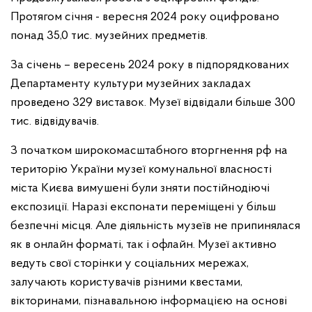
Протягом січня - вересня
2024 року оцифровано
понад 35,0 тис. музейних предметів.
За січень – вересень 2024 року в підпорядкованих
Департаменту культури музейних закладах
проведено 329 виставок. Музеї відвідали більше 300
тис. відвідувачів.
З початком широкомасштабного вторгнення рф на
територію України музеї комунальної власності
міста Києва вимушені були зняти постійнодіючі
експозиції. Наразі експонати переміщені у більш
безпечні місця. Але діяльність музеїв не припинялася
як в онлайн форматі, так і офлайн. Музеї активно
ведуть свої сторінки у соціальних мережах,
залучають користувачів різними квестами,
вікторинами, пізнавальною інформацією на основі