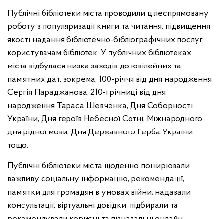
Публічні бібліотеки міста проводили цілеспрямовану
роботу з популяризації книги та читання, підвищення
якості надання бібліотечно-бібліографічних послуг
користувачам бібліотек. У публічних бібліотеках
міста відбулася низка заходів до ювілейних та
пам’ятних дат, зокрема, 100-річчя від дня народження
Сергія Параджанова, 210-ї річниці від дня
народження Тараса Шевченка, Дня Соборності
України, Дня героїв Небесної Сотні, Міжнародного
дня рідної мови, Дня Державного Герба України
тощо.
Публічні бібліотеки міста щоденно поширювали
важливу соціальну інформацію, рекомендації,
пам’ятки для громадян в умовах війни; надавали
консультації, віртуальні довідки, підбирали та
рекомендували корисні та пізнавальні онлайн-