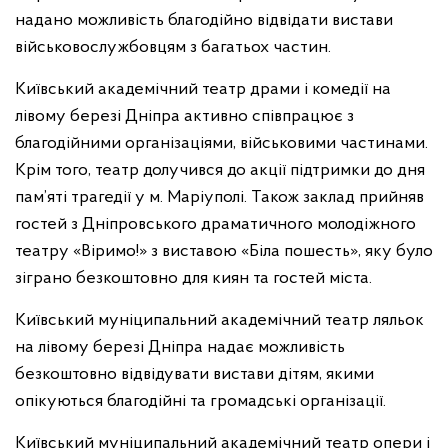
надано можливість благодійно відвідати вистави
військовослужбовцям з багатьох частин.
Київський академічний театр драми і комедії на
лівому березі Дніпра активно співпрацює з
благодійними організаціями, військовими частинами.
Крім того, театр долучився до акції підтримки до дня
пам’яті трагедії у м. Маріуполі. Також заклад прийняв
гостей з Дніпровського драматичного молодіжного
театру «Віримо!» з виставою «Біла пошесть», яку було
зіграно безкоштовно для киян та гостей міста.
Київський муніципальний академічний театр ляльок
на лівому березі Дніпра надає можливість
безкоштовно відвідувати вистави дітям, якими
опікуються благодійні та громадські організації.
Київський муніципальний академічний театр опери і