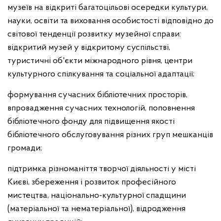
музеїв на відкриті багатоцільові осередки культури,
науки, освіти та виховання особистості відповідно до
світової тенденції розвитку музейної справи:
відкритий музей у відкритому суспільстві,
туристичні об'єкти міжнародного рівня, центри
культурного спілкування та соціальної адаптації;
формування сучасних бібліотечних просторів,
впровадження сучасних технологій, поповнення
бібліотечного фонду для підвищення якості
бібліотечного обслуговування різних груп мешканців
громади;
підтримка різноманіття творчої діяльності у місті
Києві, збереження і розвиток професійного
мистецтва, національно-культурної спадщини
(матеріальної та нематеріальної), відродження