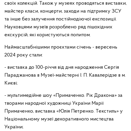
своїх колекцій. Також у музеях проводяться виставки,
майстер класи, концерти, заходи на підтримку ЗСУ
та інше без залучення постійнодіючої експозиції.
Науковцями музеїв розроблено ряд пішохідних
екскурсій, які користуються попитом.
Наймасштабнішими проєктами січень - вересень
2024 року стали:
- виставка до 100-річчя від дня народження Сергія
Параджанова в Музеї-майстерні І. П. Кавалерідзе в м.
Києві;
- мультимедійне шоу «Примаченко. Рік Дракона» за
творами народної художниці України Марії
Примаченко, виставка «Юлія Петренко. Текстиль» у
Національному музеї декоративного мистецтва
України;