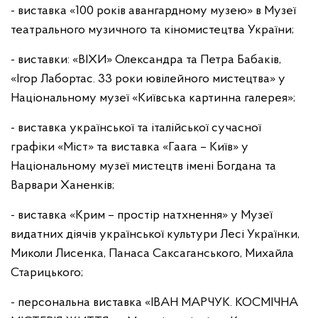
- виставка «100 років авангардному музею» в Музеї
театрального музичного та кіномистецтва України;
- виставки: «ВІХИ» Олександра та Петра Бабаків,
«Ігор Лабортас. 33 роки ювілейного мистецтва» у
Національному музеї «Київська картинна галерея»;
- виставка української та італійської сучасної
графіки «Міст» та виставка «Гаага – Київ» у
Національному музеї мистецтв імені Богдана та
Варвари Ханенків;
- виставка «Крим – простір натхнення» у Музеї
видатних діячів української культури Лесі Українки,
Миколи Лисенка, Панаса Саксаганського, Михайла
Старицького;
- персональна виставка «ІВАН МАРЧУК. КОСМІЧНА