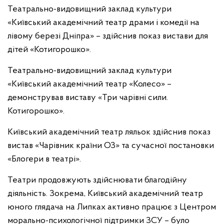
Театрально-видовищний заклад культури
«Київський академічний театр драми і комедії на
лівому березі Дніпра» – здійснив показ вистави для
дітей «Котигорошко».
Театрально-видовищний заклад культури
«Київський академічний театр «Колесо» –
демонстрував виставу «Три чарівні сили.
Котигорошко».
Київський академічний театр ляльок здійснив показ
вистав «Чарівник
країни ОЗ» та сучасної постановки
«Блогери в театрі».
Театри продовжують здійснювати благодійну
діяльність. Зокрема, Київський академічний театр
юного глядача на Липках активно працює з Центром
морально-психологічної підтримки ЗСУ – було