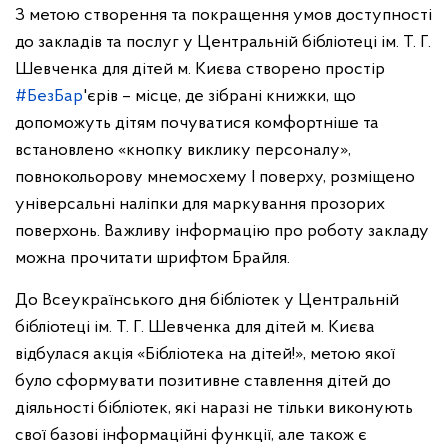
З метою створення та покращення умов доступності
до закладів та послуг у Центральній бібліотеці ім. Т. Г.
Шевченка для дітей м. Києва створено простір
#БезБар
'єрів – місце, де зібрані книжки, що
допоможуть дітям почуватися комфортніше та
встановлено «кнопку виклику персоналу»,
повнокольорову мнемосхему І поверху, розміщено
універсальні наліпки для маркування прозорих
поверхонь. Важливу інформацію про роботу закладу
можна прочитати шрифтом Брайля.
До Всеукраїнського дня бібліотек у Центральній
бібліотеці
ім. Т. Г. Шевченка для дітей м. Києва
відбулася акція «Бібліотека на дітей!», метою якої
було сформувати позитивне ставлення дітей до
діяльності бібліотек, які наразі не тільки виконують
свої базові інформаційні функції, але також є