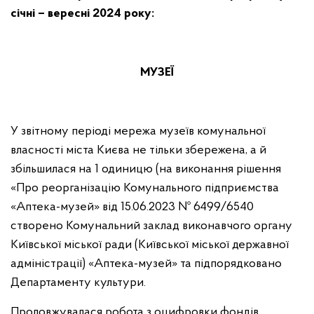
січні – вересні 2024 року:
МУЗЕЇ
У звітному періоді мережа музеїв комунальної
власності міста Києва не тільки збережена, а й
збільшилася на 1 одиницю (на виконання рішення
«Про реорганізацію Комунального підприємства
«Аптека-музей» від 15.06.2023
№ 6499/6540
створено Комунальний заклад виконавчого органу
Київської міської ради (Київської міської державної
адміністрації) «Аптека-музей» та підпорядковано
Департаменту культури.
Продовжувалася робота з оцифровки фондів.