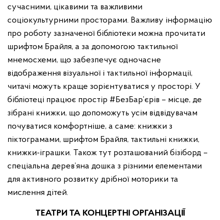
сучасними, цікавими та важливими
соціокультурними просторами. Важливу інформацію
про роботу зазначеної бібліотеки можна прочитати
шрифтом Брайля, а за допомогою тактильної
мнемосхеми, що забезпечує одночасне
відображення візуальної і тактильної інформації,
читачі можуть краще зорієнтуватися у просторі. У
бібліотеці працює простір #БезБар’єрів – місце, де
зібрані книжки, що допоможуть усім відвідувачам
почуватися комфортніше, а саме: книжки з
піктограмами, шрифтом Брайля, тактильні книжки,
книжки-іграшки. Також тут розташований бізіборд –
спеціальна дерев’яна дошка з різними елементами
для активного розвитку дрібної моторики та
мислення дітей.
ТЕАТРИ ТА КОНЦЕРТНІ ОРГАНІЗАЦІЇ