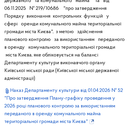
державного та комунального майна" та від
06.11.2025 № 219/10686 "про затвердження
Порядку виконання контрольних функцій у
сфері оренди комунального майна територіальної
громади міста Києва", з метою здійснення
планового контролю за використанням переданого
в оренду комунального територіальної громади
міста Києва, яке обліковується на балансі
Департаменту культури виконавчого органу
Київської міської ради (Київської міської державної
адміністрації)
Наказ Департаменту культури від 01.04.2026 № 52
"Про затвердження Плану-графіку проведення у
2026 році планового контролю за використанням
переданого в оренду комунального майна
територіальної громади міста Києва"