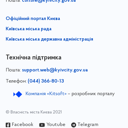
Пошта:
culture@kyivcity.gov.ua
Офіційний портал Києва
Київська міська рада
Київська міська державна адміністрація
Технічна підтримка
Пошта:
support.web@kyivcity.gov.ua
Телефон:
(044) 366-80-13
Компанія «Kitsoft»
– розробник порталу
© Власність міста Києва 2021
Facebook
Youtube
Telegram