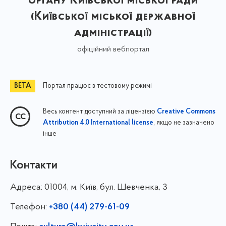
органу Київської міської ради
(Київської міської державної
адміністрації)
офіційний вебпортал
Портал працює в тестовому режимі
Весь контент доступний за ліцензією
Creative Commons
, якщо не зазначено
Attribution 4.0 International license
інше
Контакти
Адреса:
01004, м. Київ, бул. Шевченка, 3
Телефон:
+380 (44) 279-61-09