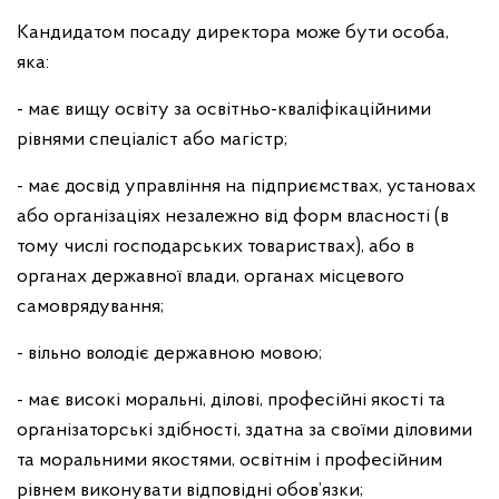
Кандидатом посаду директора може бути особа,
яка:
- має вищу освіту за освітньо-кваліфікаційними
рівнями спеціаліст або магістр;
- має досвід управління на підприємствах, установах
або організаціях незалежно від форм власності (в
тому числі господарських товариствах), або в
органах державної влади, органах місцевого
самоврядування;
- вільно володіє державною мовою;
- має високі моральні, ділові, професійні якості та
організаторські здібності, здатна за своїми діловими
та моральними якостями, освітнім і професійним
рівнем виконувати відповідні обов’язки;