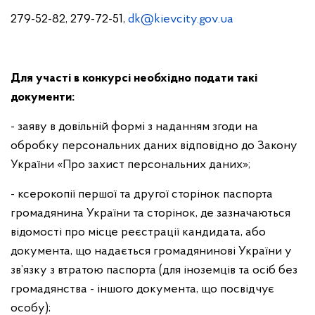
279-52-82, 279-72-51,
dk@kievcity.gov.ua
Для участі в конкурсі необхідно подати такі
документи:
- заяву в довільній формі з наданням згоди на
обробку персональних даних відповідно до Закону
України «Про захист персональних даних»;
- ксерокопії першої та другої сторінок паспорта
громадянина України та сторінок, де зазначаються
відомості про місце реєстрації кандидата, або
документа, що надається громадянинові України у
зв’язку з втратою паспорта (для іноземців та осіб без
громадянства - іншого документа, що посвідчує
особу);