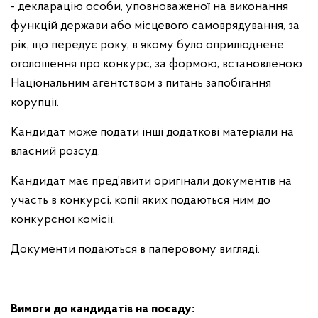
- декларацію особи, уповноваженої на виконання
функцій держави або місцевого самоврядування, за
рік, що передує року, в якому було оприлюднене
оголошення про конкурс, за формою, встановленою
Національним агентством з питань запобігання
корупції.
Кандидат може подати інші додаткові матеріали на
власний розсуд.
Кандидат має пред’явити оригінали документів на
участь в конкурсі, копії яких подаються ним до
конкурсної комісії.
Документи подаються в паперовому вигляді.
Вимоги до кандидатів на посаду: