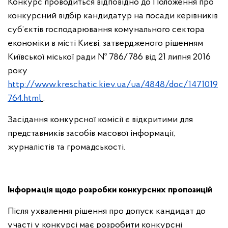
Конкурс проводиться відповідно до Положення про
конкурсний відбір кандидатур на посади керівників
суб’єктів господарювання комунального сектора
економіки в місті Києві, затвердженого рішенням
Київської міської ради № 786/786 від 21 липня 2016
року
http://www.kreschatic.kiev.ua/ua/4848/doc/1471019
764.html
.
Засідання конкурсної комісії є відкритими для
представників засобів масової інформації,
журналістів та громадськості.
Інформація щодо розробки конкурсних пропозицій
Після ухвалення рішення про допуск кандидат до
участі у конкурсі має розробити конкурсні