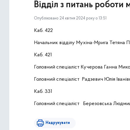
Відділ з питань роботи м
Опубліковано 24 квітня 2024 року о 13:51
Каб. 422
Начальник відділу Мухіна-Мрига Тетяна Пе
Каб. 421
Головний спеціаліст Кучерова Ганна Микол
Головний спеціаліст Радзевич Юлія Іванівн
Каб. 331
Головний спеціаліст Березовська Людмила
Надрукувати