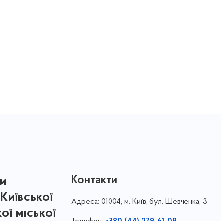
Контакти
ри
Київської
Адреса:
01004, м. Київ, бул. Шевченка, 3
кої міської
Телефон:
+380 (44) 279-61-09