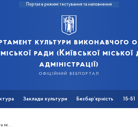
Портал в режимі тестування та наповнення
ртамент культури виконавчого о
 міської ради (Київської міської
адміністрації)
офіційний вебпортал
ктура
Заклади культури
Безбар’єрність
15-51
`язків