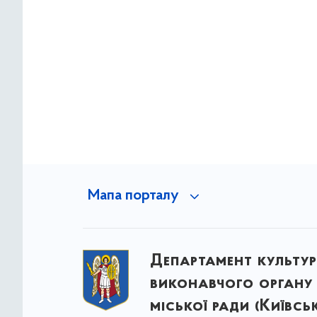
Мапа порталу
Департамент культу
виконавчого органу 
міської ради (Київсь