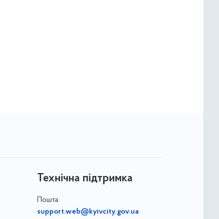
Технічна підтримка
Пошта:
support.web@kyivcity.gov.ua