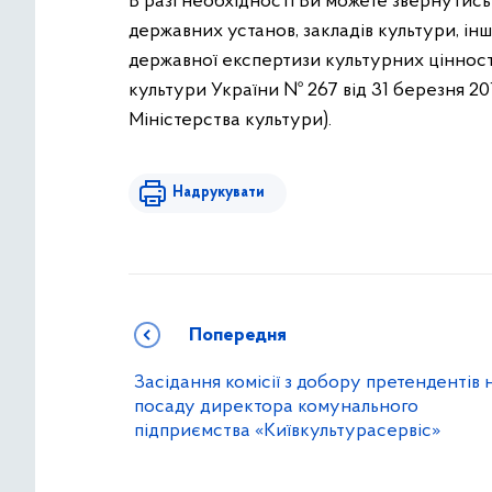
В разі необхідності Ви можете звернутись
державних установ, закладів культури, ін
державної експертизи культурних цінност
культури України № 267 від 31 березня 20
Міністерства культури).
Надрукувати
Попередня
Засідання комісії з добору претендентів 
посаду директора комунального
підприємства «Київкультурасервіс»