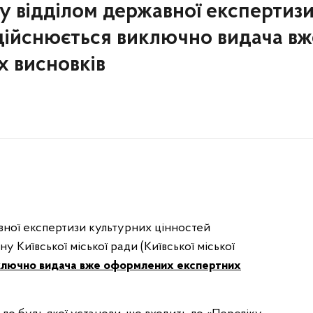
ку відділом державної експертиз
дійснюється виключно видача вж
 висновків
вної експертизи культурних цінностей
 Київської міської ради (Київської міської
ключно видача вже оформлених експертних