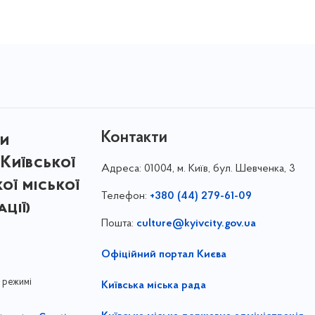
Контакти
ри
Київської
Адреса:
01004, м. Київ, бул. Шевченка, 3
кої міської
Телефон:
+380 (44) 279-61-09
ції)
Пошта:
culture@kyivcity.gov.ua
Офіційний портал Києва
 режимі
Київська міська рада