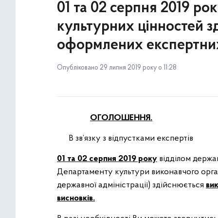
01 та 02 серпня 2019 ро
культурних цінностей з
оформлених експертних
Опубліковано 29 липня 2019 року о 11:28
ОГОЛОШЕННЯ.
В зв’язку з відпустками експертів
01 та 02 серпня 2019 року
відділом держа
Департаменту культури виконавчого органу
державної адміністрації) здійснюється
ви
висновків.