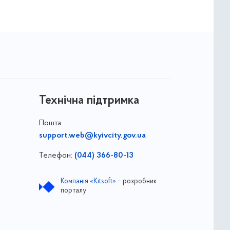
Технічна підтримка
Пошта:
support.web@kyivcity.gov.ua
Телефон:
(044) 366-80-13
Компанія «Kitsoft»
– розробник
порталу