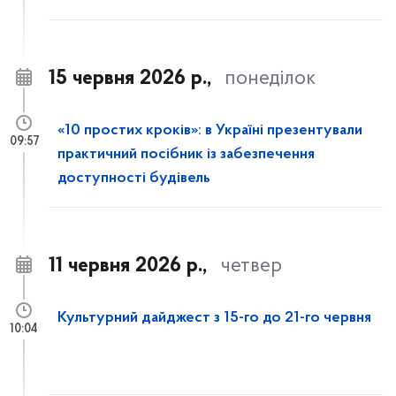
15 червня 2026 р.,
понеділок
«10 простих кроків»: в Україні презентували
09:57
практичний посібник із забезпечення
доступності будівель
11 червня 2026 р.,
четвер
Культурний дайджест з 15-го до 21-го червня
10:04