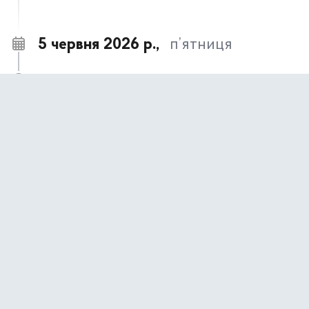
5 червня 2026 р.,
п’ятниця
Підвищуємо рівень обізнаності громадян
11:36
стосовно проблеми гендерного насильства
Культурний дайджест з 8-го до 14-го червня
11:27
1 червня 2026 р.,
понеділок