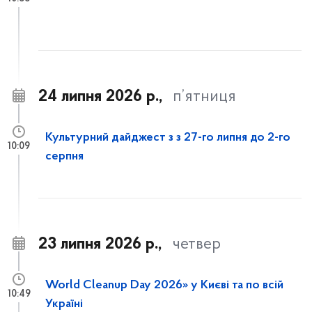
24 липня 2026 р.,
п’ятниця
Культурний дайджест з з 27-го липня до 2-го
10:09
серпня
23 липня 2026 р.,
четвер
World Cleanup Day 2026» у Києві та по всій
10:49
Україні