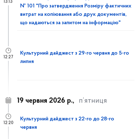
13:13
№ 101 "Про затвердження Розміру фактичних
витрат на копіювання або друк документів,
що надаються за запитом на інформацію"
Культурний дайджест з 29-го червня до 5-го
12:27
липня
19 червня 2026 р.,
п’ятниця
Культурний дайджест з 22-го до 28-го
12:20
червня