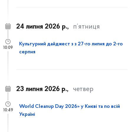
24 липня 2026 р.,
п’ятниця
Культурний дайджест з з 27-го липня до 2-го
10:09
серпня
23 липня 2026 р.,
четвер
World Cleanup Day 2026» у Києві та по всій
10:49
Україні