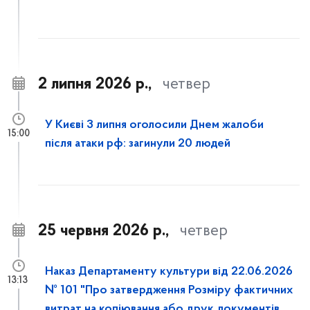
2 липня 2026 р.,
четвер
У Києві 3 липня оголосили Днем жалоби
15:00
після атаки рф: загинули 20 людей
25 червня 2026 р.,
четвер
Наказ Департаменту культури від 22.06.2026
13:13
№ 101 "Про затвердження Розміру фактичних
витрат на копіювання або друк документів,