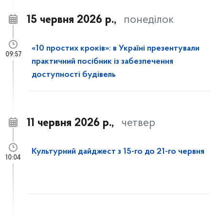
15 червня 2026 р.,
понеділок
«10 простих кроків»: в Україні презентували
09:57
практичний посібник із забезпечення
доступності будівель
11 червня 2026 р.,
четвер
Культурний дайджест з 15-го до 21-го червня
10:04