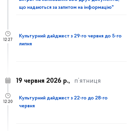
що надаються за запитом на інформацію"
Культурний дайджест з 29-го червня до 5-го
12:27
липня
19 червня 2026 р.,
п’ятниця
Культурний дайджест з 22-го до 28-го
12:20
червня