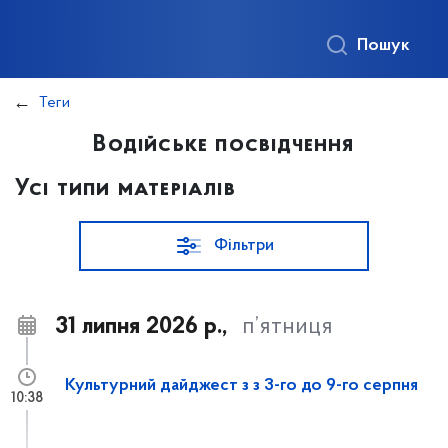
Пошук
Теги
Водійське посвідчення
Усі типи матеріалів
Фільтри
31 липня 2026 р.,
п’ятниця
Культурний дайджест з з 3-го до 9-го серпня
10:38