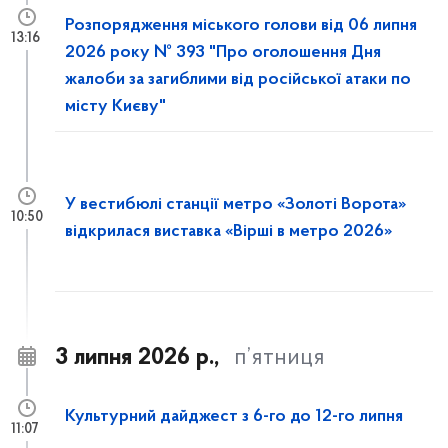
Розпорядження міського голови від 06 липня
13:16
2026 року № 393 "Про оголошення Дня
жалоби за загиблими від російської атаки по
місту Києву"
У вестибюлі станції метро «Золоті Ворота»
10:50
відкрилася виставка «Вірші в метро 2026»
3 липня 2026 р.,
п’ятниця
Культурний дайджест з 6-го до 12-го липня
11:07