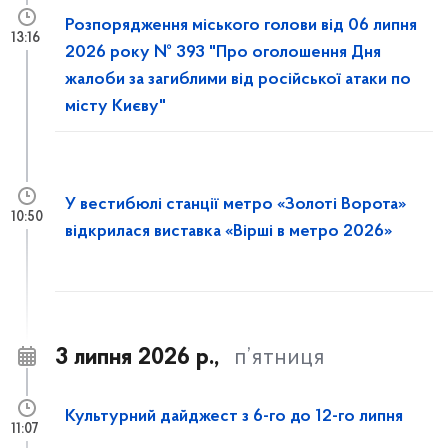
Розпорядження міського голови від 06 липня
13:16
2026 року № 393 "Про оголошення Дня
жалоби за загиблими від російської атаки по
місту Києву"
У вестибюлі станції метро «Золоті Ворота»
10:50
відкрилася виставка «Вірші в метро 2026»
3 липня 2026 р.,
п’ятниця
Культурний дайджест з 6-го до 12-го липня
11:07