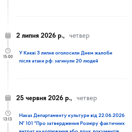
2 липня 2026 р.,
четвер
У Києві 3 липня оголосили Днем жалоби
15:00
після атаки рф: загинули 20 людей
25 червня 2026 р.,
четвер
Наказ Департаменту культури від 22.06.2026
13:13
№ 101 "Про затвердження Розміру фактичних
витрат на копіювання або друк документів,