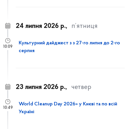
24 липня 2026 р.,
п’ятниця
Культурний дайджест з з 27-го липня до 2-го
10:09
серпня
23 липня 2026 р.,
четвер
World Cleanup Day 2026» у Києві та по всій
10:49
Україні