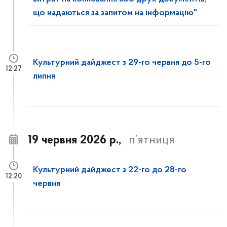
що надаються за запитом на інформацію"
Культурний дайджест з 29-го червня до 5-го
12:27
липня
19 червня 2026 р.,
п’ятниця
Культурний дайджест з 22-го до 28-го
12:20
червня