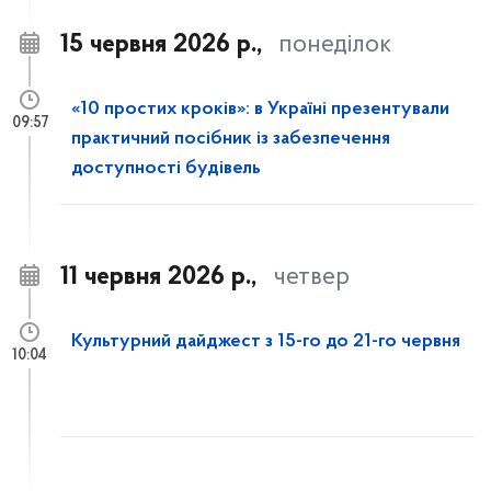
15 червня 2026 р.,
понеділок
«10 простих кроків»: в Україні презентували
09:57
практичний посібник із забезпечення
доступності будівель
11 червня 2026 р.,
четвер
Культурний дайджест з 15-го до 21-го червня
10:04