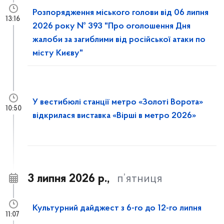
Розпорядження міського голови від 06 липня
13:16
2026 року № 393 "Про оголошення Дня
жалоби за загиблими від російської атаки по
місту Києву"
У вестибюлі станції метро «Золоті Ворота»
10:50
відкрилася виставка «Вірші в метро 2026»
3 липня 2026 р.,
п’ятниця
Культурний дайджест з 6-го до 12-го липня
11:07