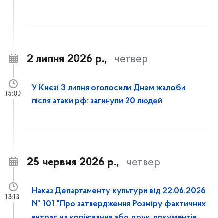
2 липня 2026 р.,
четвер
У Києві 3 липня оголосили Днем жалоби
15:00
після атаки рф: загинули 20 людей
25 червня 2026 р.,
четвер
Наказ Департаменту культури від 22.06.2026
13:13
№ 101 "Про затвердження Розміру фактичних
витрат на копіювання або друк документів,