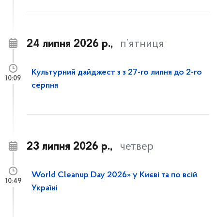
24 липня 2026 р.,
п’ятниця
Культурний дайджест з з 27-го липня до 2-го
10:09
серпня
23 липня 2026 р.,
четвер
World Cleanup Day 2026» у Києві та по всій
10:49
Україні