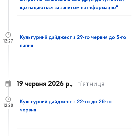
що надаються за запитом на інформацію"
Культурний дайджест з 29-го червня до 5-го
12:27
липня
19 червня 2026 р.,
п’ятниця
Культурний дайджест з 22-го до 28-го
12:20
червня