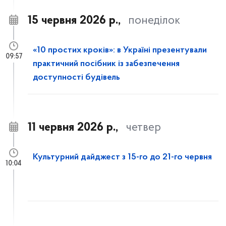
15 червня 2026 р.,
понеділок
«10 простих кроків»: в Україні презентували
09:57
практичний посібник із забезпечення
доступності будівель
11 червня 2026 р.,
четвер
Культурний дайджест з 15-го до 21-го червня
10:04