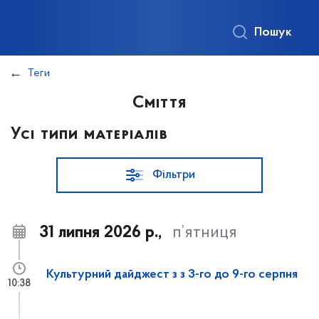
Пошук
Теги
Сміття
Усі типи матеріалів
Фільтри
31 липня 2026 р.,
п’ятниця
Культурний дайджест з з 3-го до 9-го серпня
10:38