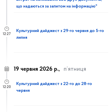
що надаються за запитом на інформацію"
Культурний дайджест з 29-го червня до 5-го
12:27
липня
19 червня 2026 р.,
п’ятниця
Культурний дайджест з 22-го до 28-го
12:20
червня