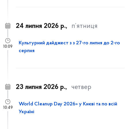
24 липня 2026 р.,
п’ятниця
Культурний дайджест з з 27-го липня до 2-го
10:09
серпня
23 липня 2026 р.,
четвер
World Cleanup Day 2026» у Києві та по всій
10:49
Україні