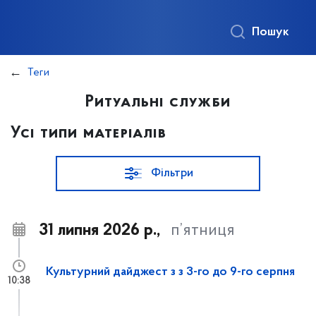
Пошук
Теги
Ритуальні служби
Усі типи матеріалів
Фільтри
31 липня 2026 р.,
п’ятниця
Культурний дайджест з з 3-го до 9-го серпня
10:38