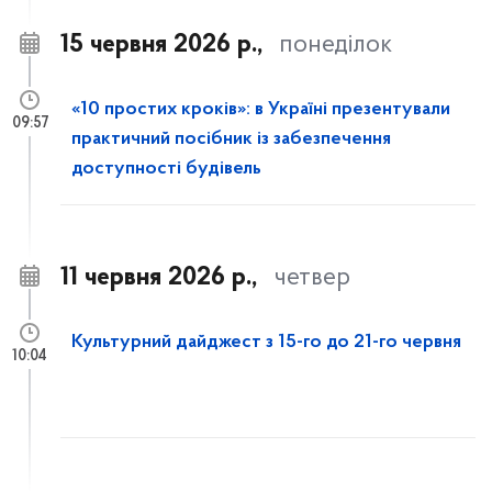
15 червня 2026 р.,
понеділок
«10 простих кроків»: в Україні презентували
09:57
практичний посібник із забезпечення
доступності будівель
11 червня 2026 р.,
четвер
Культурний дайджест з 15-го до 21-го червня
10:04