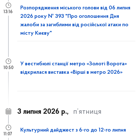
Розпорядження міського голови від 06 липня
13:16
2026 року № 393 "Про оголошення Дня
жалоби за загиблими від російської атаки по
місту Києву"
У вестибюлі станції метро «Золоті Ворота»
10:50
відкрилася виставка «Вірші в метро 2026»
3 липня 2026 р.,
п’ятниця
Культурний дайджест з 6-го до 12-го липня
11:07