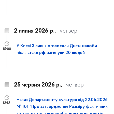
2 липня 2026 р.,
четвер
У Києві 3 липня оголосили Днем жалоби
15:00
після атаки рф: загинули 20 людей
25 червня 2026 р.,
четвер
Наказ Департаменту культури від 22.06.2026
13:13
№ 101 "Про затвердження Розміру фактичних
витрат на копіювання або друк документів,