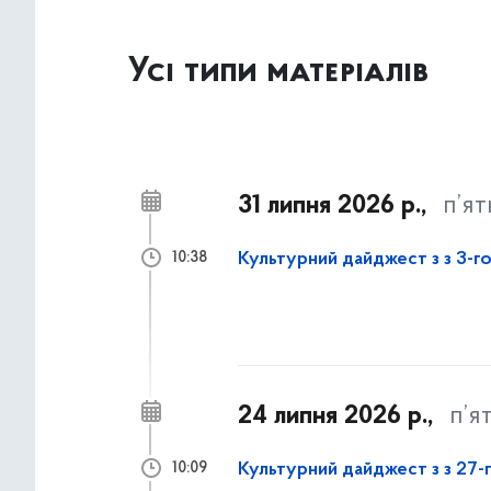
Усі типи матеріалів
31 липня 2026 р.,
п’я
Культурний дайджест з з 3-го
10:38
24 липня 2026 р.,
п’я
Культурний дайджест з з 27-г
10:09