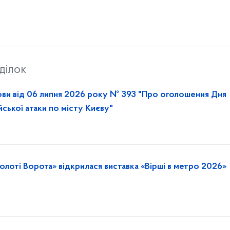
ділок
ови від 06 липня 2026 року № 393 "Про оголошення Дня
йської атаки по місту Києву"
олоті Ворота» відкрилася виставка «Вірші в метро 2026»