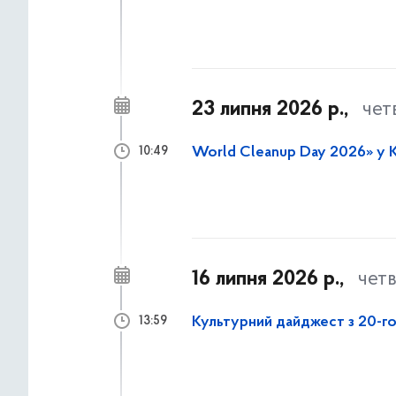
23 липня 2026 р.,
чет
World Cleanup Day 2026» у Ки
10:49
16 липня 2026 р.,
чет
Культурний дайджест з 20-го
13:59