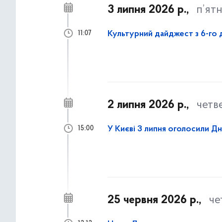
3 липня 2026 р.,
п’ят
Культурний дайджест з 6-го д
11:07
2 липня 2026 р.,
четв
У Києві 3 липня оголосили Д
15:00
25 червня 2026 р.,
че