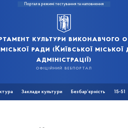
Портал в режимі тестування та наповнення
ртамент культури виконавчого о
 міської ради (Київської міської
адміністрації)
офіційний вебпортал
ктура
Заклади культури
Безбар’єрність
15-51