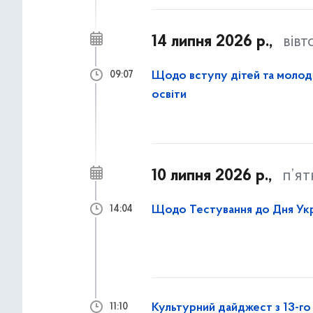
14 липня 2026 р.,
вівт
Щодо вступу дітей та молоді
09:07
освіти
10 липня 2026 р.,
п’я
Щодо Тестування до Дня Укр
14:04
Культурний дайджест з 13-го 
11:10