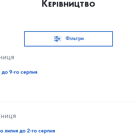
Керівництво
Фільтри
тниця
 до 9-го серпня
тниця
о липня до 2-го серпня