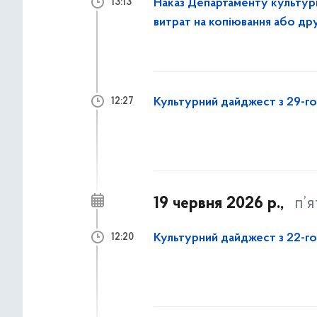
Наказ Департаменту культур
13:13
витрат на копіювання або др
Культурний дайджест з 29-го
12:27
19 червня 2026 р.,
п’
Культурний дайджест з 22-го
12:20