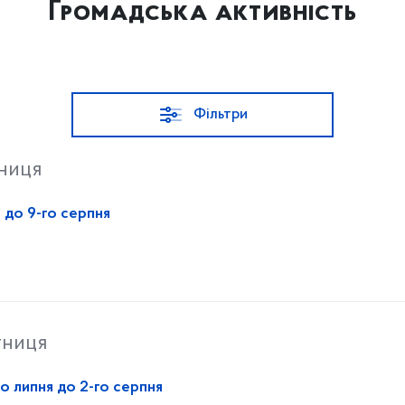
Громадська активність
Фільтри
тниця
 до 9-го серпня
тниця
о липня до 2-го серпня