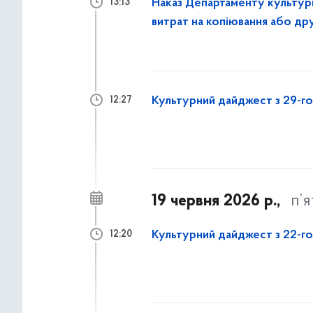
Наказ Департаменту культур
13:13
витрат на копіювання або др
Культурний дайджест з 29-го
12:27
19 червня 2026 р.,
п’
Культурний дайджест з 22-го
12:20