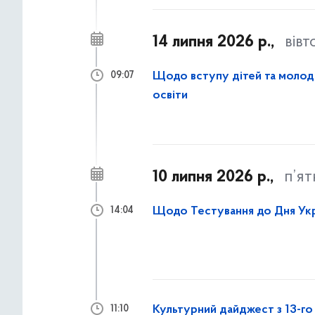
14 липня 2026 р.,
вівт
Щодо вступу дітей та молоді
09:07
освіти
10 липня 2026 р.,
п’я
Щодо Тестування до Дня Укр
14:04
Культурний дайджест з 13-го 
11:10