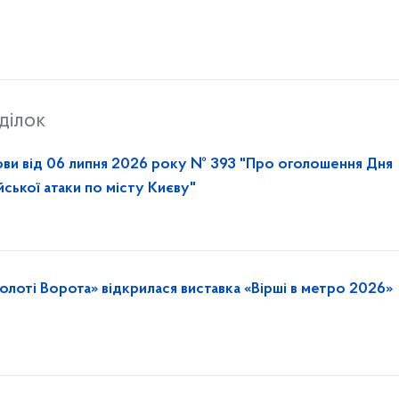
ділок
ови від 06 липня 2026 року № 393 "Про оголошення Дня
йської атаки по місту Києву"
олоті Ворота» відкрилася виставка «Вірші в метро 2026»