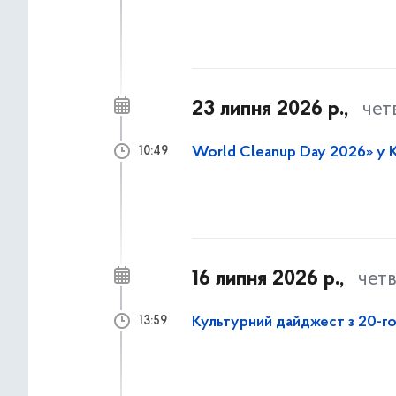
23 липня 2026 р.,
чет
World Cleanup Day 2026» у Ки
10:49
16 липня 2026 р.,
чет
Культурний дайджест з 20-го
13:59