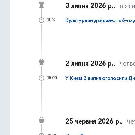
3 липня 2026 р.,
п’ят
Культурний дайджест з 6-го д
11:07
2 липня 2026 р.,
четв
У Києві 3 липня оголосили Д
15:00
25 червня 2026 р.,
че