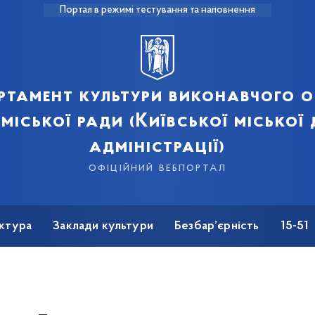
Портал в режимі тестування та наповнення
ртамент культури виконавчого о
 міської ради (Київської міської
адміністрації)
офіційний вебпортал
ктура
Заклади культури
Безбар’єрність
15-51