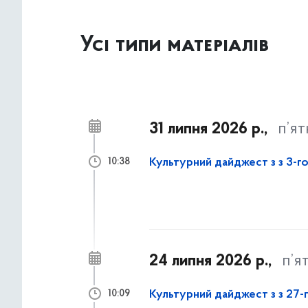
Усі типи матеріалів
31 липня 2026 р.,
п’я
Культурний дайджест з з 3-го
10:38
24 липня 2026 р.,
п’я
Культурний дайджест з з 27-г
10:09