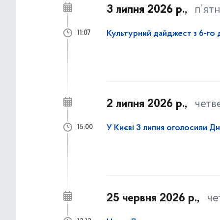
3 липня 2026 р.,
п’ят
Культурний дайджест з 6-го д
11:07
2 липня 2026 р.,
четв
У Києві 3 липня оголосили Д
15:00
25 червня 2026 р.,
че