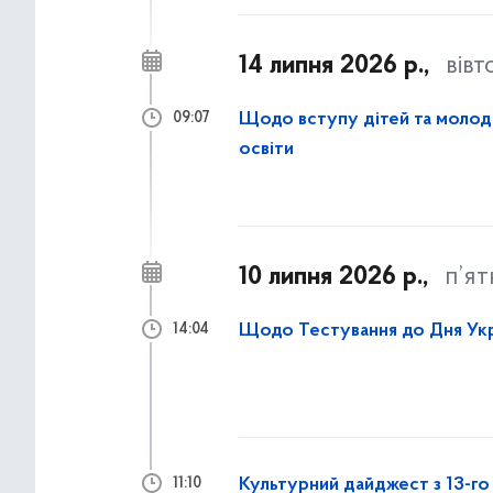
14 липня 2026 р.,
вівт
Щодо вступу дітей та молоді
09:07
освіти
10 липня 2026 р.,
п’я
Щодо Тестування до Дня Укр
14:04
Культурний дайджест з 13-го 
11:10