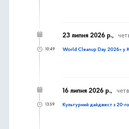
23 липня 2026 р.,
чет
World Cleanup Day 2026» у Ки
10:49
16 липня 2026 р.,
чет
Культурний дайджест з 20-го
13:59