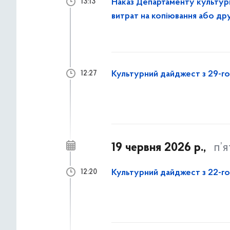
Наказ Департаменту культур
13:13
витрат на копіювання або др
Культурний дайджест з 29-го
12:27
19 червня 2026 р.,
п’
Культурний дайджест з 22-го
12:20