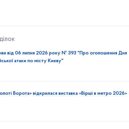
ділок
ови від 06 липня 2026 року № 393 "Про оголошення Дня
йської атаки по місту Києву"
олоті Ворота» відкрилася виставка «Вірші в метро 2026»