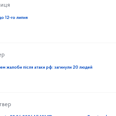
ниця
о 12-го липня
ер
нем жалоби після атаки рф: загинули 20 людей
твер