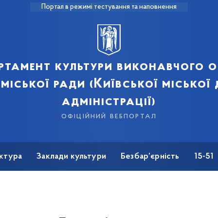
Портал в режимі тестування та наповнення
ртамент культури виконавчого о
 міської ради (Київської міської
адміністрації)
офіційний вебпортал
ктура
Заклади культури
Безбар’єрність
15-51