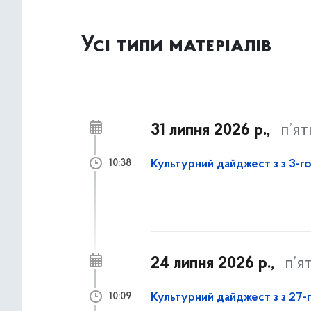
Усі типи матеріалів
31 липня 2026 р.,
п’я
Культурний дайджест з з 3-го
10:38
24 липня 2026 р.,
п’я
Культурний дайджест з з 27-г
10:09