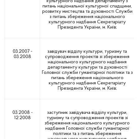
культурного надбання департаменту з
питань національної культурної спадщини,
розвитку мистецтва та духовності Служби
з питань збереження національного
культурного надбання Секретаріату
Президента України, м. Київ;
03.2007 -
завідувач відділу культури, туризму та
03.2008
супроводження проектів зі збереження
національного культурного надбання
департаменту культури та духовності
Головної служби гуманітарної політики та з
питань збереження національного
культурного надбання Секретаріату
Президента України, м. Київ;
03.2008 -
заступник завідувача відділу культури,
12.2008
туризму та супроводження проектів зі
збереження національного культурного
надбання Головної служби гуманітарної
політики та з питань збереження