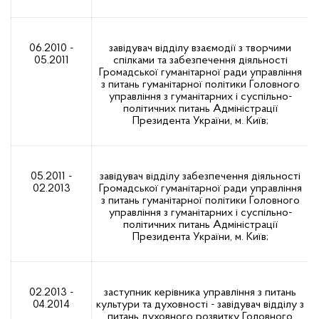
06.2010 -
завідувач відділу взаємодії з творчими
05.2011
спілками та забезпечення діяльності
Громадської гуманітарної ради управління
з питань гуманітарної політики Головного
управління з гуманітарних і суспільно-
політичних питань Адміністрації
Президента України, м. Київ;
05.2011 -
завідувач відділу забезпечення діяльності
02.2013
Громадської гуманітарної ради управління
з питань гуманітарної політики Головного
управління з гуманітарних і суспільно-
політичних питань Адміністрації
Президента України, м. Київ;
02.2013 -
заступник керівника управління з питань
04.2014
культури та духовності - завідувач відділу з
питань духовного розвитку Головного