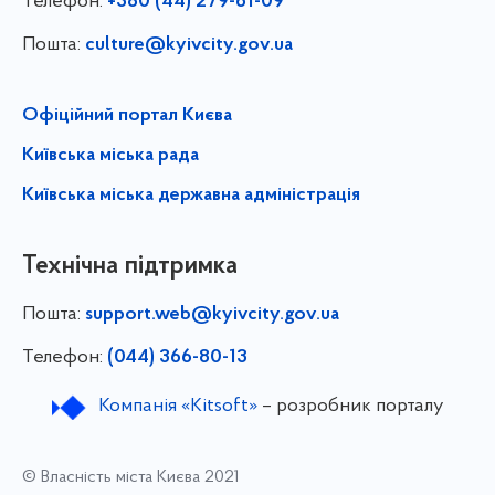
Телефон:
+380 (44) 279-61-09
Пошта:
culture@kyivcity.gov.ua
Офіційний портал Києва
Київська міська рада
Київська міська державна адміністрація
Технічна підтримка
Пошта:
support.web@kyivcity.gov.ua
Телефон:
(044) 366-80-13
Компанія «Kitsoft»
– розробник порталу
© Власність міста Києва 2021