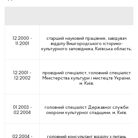
12.2000 -
старший науковий працівник, завідувач
11.2001
відділу Вишгородського історико-
культурного заповідника, Київська область;
12.2001 -
провідний спеціаліст, головний спеціаліст
12.2002
Міністерства культури і мистецтв України,
м. Київ;
01.2003 -
головний спеціаліст Державної служби
02.2004
охорони культурної спадщини, м. Київ;
02.2004 -
головний консультант відділу з питань