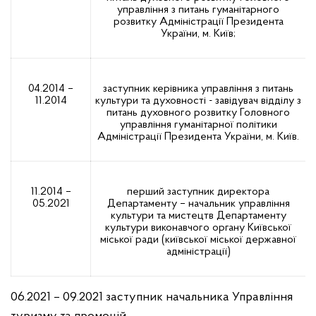
управління з питань гуманітарного
розвитку Адміністрації Президента
України, м. Київ;
04.2014 –
заступник керівника управління з питань
11.2014
культури та духовності - завідувач відділу з
питань духовного розвитку Головного
управління гуманітарної політики
Адміністрації Президента України, м. Київ.
11.2014 –
перший заступник директора
05.2021
Департаменту – начальник управління
культури та мистецтв Департаменту
культури виконавчого органу Київської
міської ради (київської міської державної
адміністрації)
06.2021 – 09.2021 заступник начальника Управління