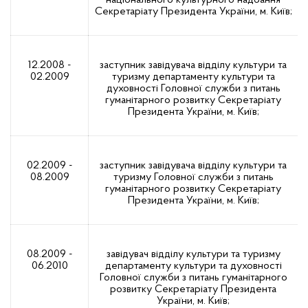
національного культурного надбання
Секретаріату Президента України, м. Київ;
12.2008 -
заступник завідувача відділу культури та
02.2009
туризму департаменту культури та
духовності Головної служби з питань
гуманітарного розвитку Секретаріату
Президента України, м. Київ;
02.2009 -
заступник завідувача відділу культури та
08.2009
туризму Головної служби з питань
гуманітарного розвитку Секретаріату
Президента України, м. Київ;
08.2009 -
завідувач відділу культури та туризму
06.2010
департаменту культури та духовності
Головної служби з питань гуманітарного
розвитку Секретаріату Президента
України, м. Київ;