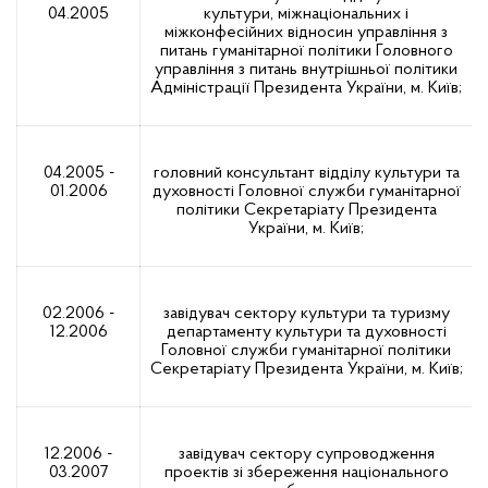
04.2005
культури, міжнаціональних і
міжконфесійних відносин управління з
питань гуманітарної політики Головного
управління з питань внутрішньої політики
Адміністрації Президента України, м. Київ;
04.2005 -
головний консультант відділу культури та
01.2006
духовності Головної служби гуманітарної
політики Секретаріату Президента
України, м. Київ;
02.2006 -
завідувач сектору культури та туризму
12.2006
департаменту культури та духовності
Головної служби гуманітарної політики
Секретаріату Президента України, м. Київ;
12.2006 -
завідувач сектору супроводження
03.2007
проектів зі збереження національного