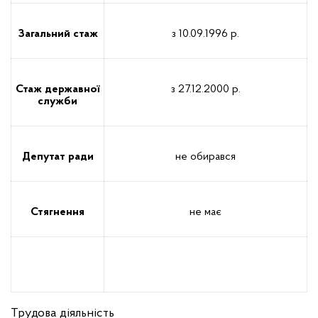
Загальний стаж
з 10.09.1996 р.
Стаж державної
з 27.12.2000 р.
служби
Депутат ради
не обирався
Стягнення
не має
Трудова діяльність