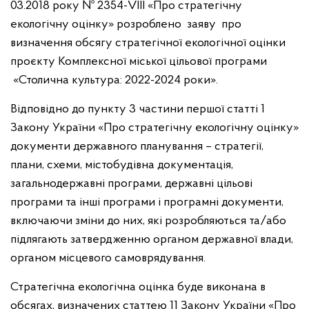
03.2018 року № 2354-VIII «Про стратегічну
екологічну оцінку» розроблено заяву про
визначення обсягу стратегічної екологічної оцінки
проєкту Комплексної міської цільової програми
«Столична культура: 2022-2024 роки».
Відповідно до пункту 3 частини першої статті 1
Закону України «Про стратегічну екологічну оцінку»
документи державного планування – стратегії,
плани, схеми, містобудівна документація,
загальнодержавні програми, державні цільові
програми та інші програми і програмні документи,
включаючи зміни до них, які розробляються та/або
підлягають затвердженню органом державної влади,
органом місцевого самоврядування.
Стратегічна екологічна оцінка буде виконана в
обсягах, визначених статтею 11 Закону України «Про