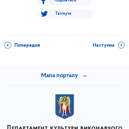
Поділитися
Твітнути
Попередня
Наступна
Мапа порталу
Департамент культури виконавчого