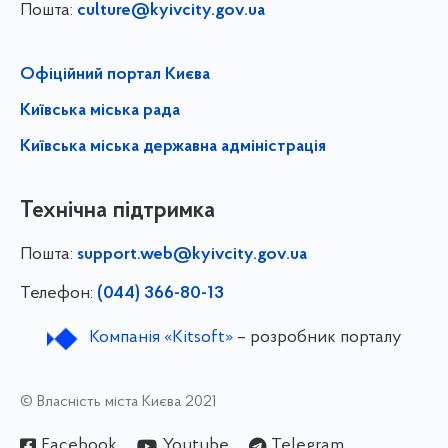
Пошта:
culture@kyivcity.gov.ua
Офіційний портал Києва
Київська міська рада
Київська міська державна адміністрація
Технічна підтримка
Пошта:
support.web@kyivcity.gov.ua
Телефон:
(044) 366-80-13
Компанія «Kitsoft»
– розробник порталу
© Власність міста Києва 2021
Facebook
Youtube
Telegram