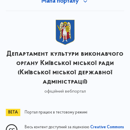
Мапа порталу
Департамент культури виконавчого
органу Київської міської ради
(Київської міської державної
адміністрації)
офіційний вебпортал
Портал працює в тестовому режимі
Весь контент доступний за ліцензією
Creative Commons