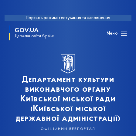
Портал в режимі тестування та наповнення
GOV.UA
Меню
Державні сайти України
Департамент культури
виконавчого органу
Київської міської ради
(Київської міської
державної адміністрації)
офіційний вебпортал