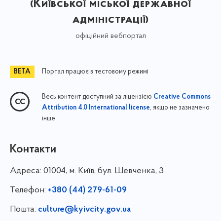
(Київської міської державної
адміністрації)
офіційний вебпортал
Портал працює в тестовому режимі
Весь контент доступний за ліцензією
Creative Commons
, якщо не зазначено
Attribution 4.0 International license
інше
Контакти
Адреса:
01004, м. Київ, бул. Шевченка, 3
Телефон:
+380 (44) 279-61-09
Пошта:
culture@kyivcity.gov.ua