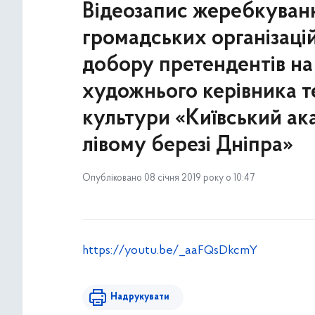
Відеозапис жеребкуванн
громадських організацій
добору претендентів на
художнього керівника 
культури «Київський ака
лівому березі Дніпра»
Опубліковано 08 січня 2019 року о 10:47
https://youtu.be/_aaFQsDkcmY
Надрукувати