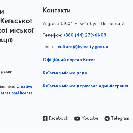
Контакти
ри
Київської
Адреса:
01004, м. Київ, бул. Шевченка, 3
кої міської
Телефон:
+380 (44) 279-61-09
ції)
Пошта:
culture@kyivcity.gov.ua
Офіційний портал Києва
 режимі
Київська міська рада
Київська міська державна адміністрація
ліцензією
Creative
,
ernational license
Facebook
Youtube
Telegram