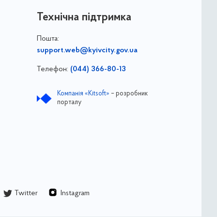
Технічна підтримка
Пошта:
support.web@kyivcity.gov.ua
Телефон:
(044) 366-80-13
Компанія «Kitsoft»
– розробник
порталу
Twitter
Instagram