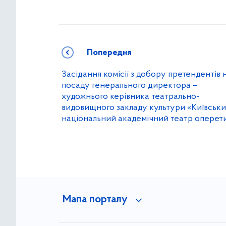
Попередня
Засідання комісії з добору претендентів 
посаду генерального директора –
художнього керівника театрально-
видовищного закладу культури «Київськ
національний академічний театр оперет
Мапа порталу