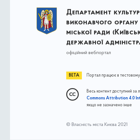
Департамент культу
виконавчого органу 
міської ради (Київсь
державної адміністра
офіційний вебпортал
Портал працює в тестовому
Весь контент доступний за 
Commons Attribution 4.0 Int
якщо не зазначено інше
© Власність міста Києва 2021