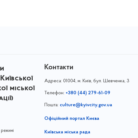
Контакти
ри
Київської
Адреса:
01004, м. Київ, бул. Шевченка, 3
кої міської
Телефон:
+380 (44) 279-61-09
ції)
Пошта:
culture@kyivcity.gov.ua
Офіційний портал Києва
 режимі
Київська міська рада