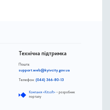
Технічна підтримка
Пошта:
support.web@kyivcity.gov.ua
Телефон:
(044) 366-80-13
Компанія «Kitsoft»
– розробник
порталу