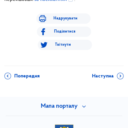
Надрукувати
Поділитися
Твітнути
Попередня
Наступна
Мапа порталу