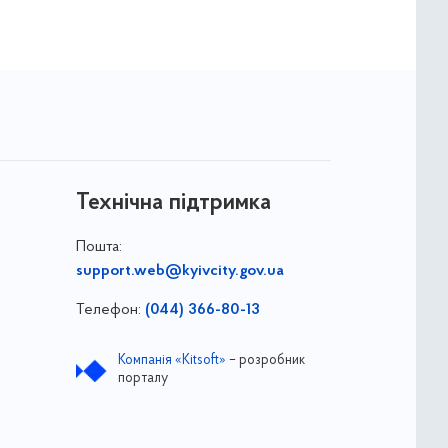
Технічна підтримка
Пошта:
support.web@kyivcity.gov.ua
Телефон:
(044) 366-80-13
Компанія «Kitsoft»
– розробник
порталу