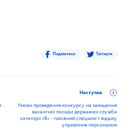
Поділитися
Твітнути
Наступна
и
Умови проведення конкурсу на заміщення
вакантної посади державної служби
категорії «B» - головний спеціаліст відділу
управління персоналом