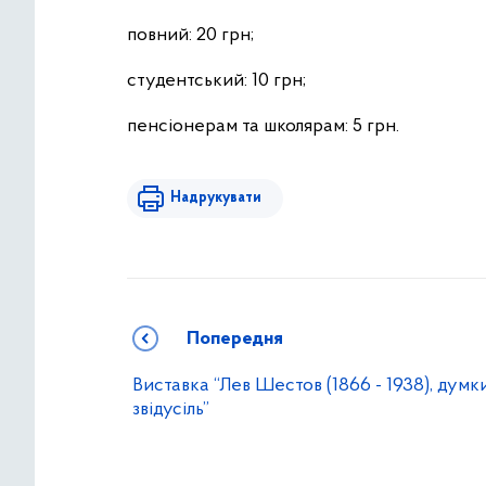
повний: 20 грн;
студентський: 10 грн;
пенсіонерам та школярам: 5 грн.
Надрукувати
Попередня
Виставка “Лев Шестов (1866 - 1938), думк
звідусіль”