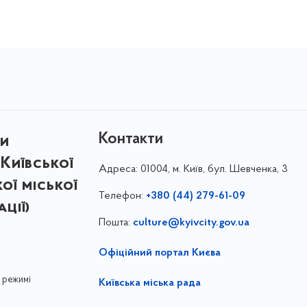
Контакти
ри
Київської
Адреса:
01004, м. Київ, бул. Шевченка, 3
кої міської
Телефон:
+380 (44) 279-61-09
ції)
Пошта:
culture@kyivcity.gov.ua
Офіційний портал Києва
 режимі
Київська міська рада