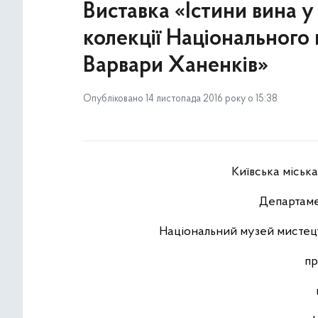
Виставка «Істини вина у
колекції Національного 
Варвари Ханенків»
Опубліковано 14 листопада 2016 року о 15:38
Київська міськ
Департам
Національний музей мистецт
пр