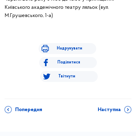
Київського академічного театру ляльок (вул.
М.Грушевського, 1-а)
Надрукувати
Поділитися
Твітнути
Попередня
Наступна