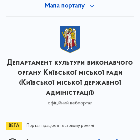
Мапа порталу
Департамент культури виконавчого
органу Київської міської ради
(Київської міської державної
адміністрації)
офіційний вебпортал
Портал працює в тестовому режимі