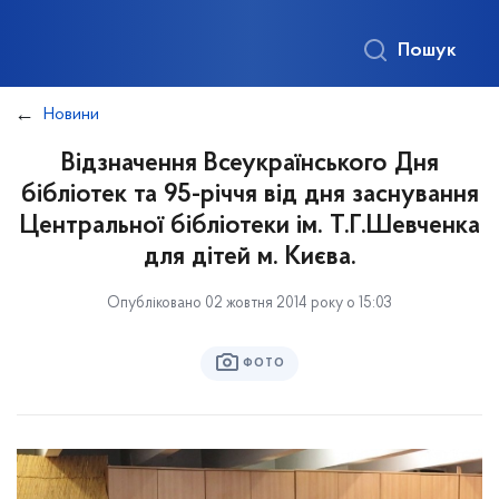
Пошук
Новини
Відзначення Всеукраїнського Дня
бібліотек та 95-річчя від дня заснування
Центральної бібліотеки ім. Т.Г.Шевченка
для дітей м. Києва.
Опубліковано 02 жовтня 2014 року о 15:03
ФОТО