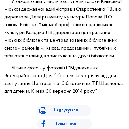
У заході взяли участь: заступник голови Київської
міської державної адміністрації Старостенко Г.В., в.о.
директора Департаменту культури Попова Д.О.,
голова Київської міської профспілки працівників
культури Колодко Л.В., директори центральних
міських бібліотек та централізованих бібліотечних
систем районів м. Києва, представники публічних
бібліотек столиці, користувачі та друзі бібліотеки.
Більше фото - у фотозвіті "Відзначення
Всеукраїнського Дня бібліотек та 95-річчя від дня
заснування Центральної бібліотеки ім. Т.Г.Шевченка
для дітей м. Києва 30 вересня 2014 року".
Надрукувати
Поділитися