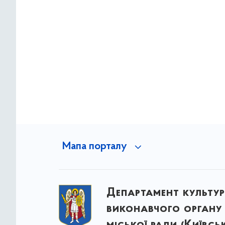
Мапа порталу
Департамент культу
виконавчого органу 