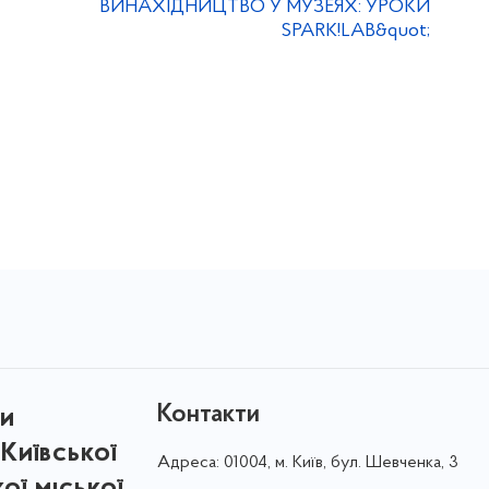
ВИНАХІДНИЦТВО У МУЗЕЯХ: УРОКИ
SPARK!LAB&quot;
Контакти
ри
Київської
Адреса:
01004, м. Київ, бул. Шевченка, 3