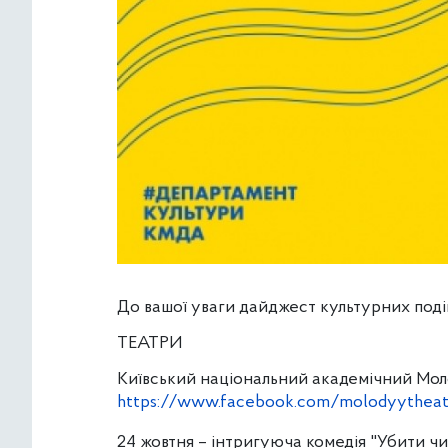
До вашої уваги дайджест культурних подій
ТЕАТРИ
Київський національний академічний Мол
https://www.facebook.com/molodyytheat
24 жовтня – інтригуюча комедія "Убити ч