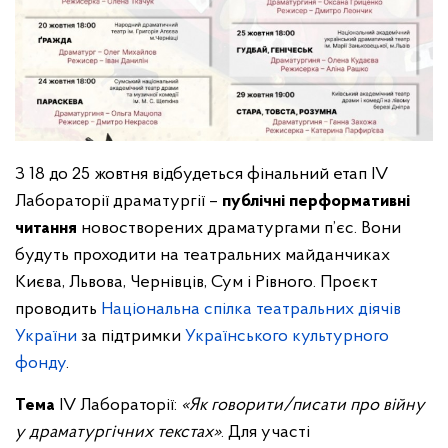
З 18 до 25 жовтня відбудеться фінальний етап IV
Лабораторії драматургії –
публічні перформативні
читання
новостворених драматургами п’єс. Вони
будуть проходити на театральних майданчиках
Києва, Львова, Чернівців, Сум і Рівного. Проєкт
проводить
Національна спілка театральних діячів
України
за підтримки
Українського культурного
фонду
.
Тема
ІV Лабораторії:
«Як говорити/писати про війну
у драматургічних текстах»
. Для участі