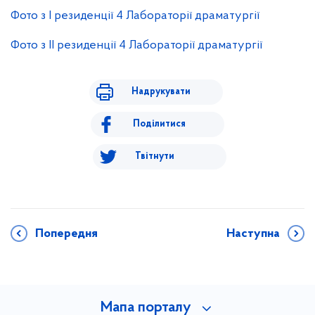
Фото з І резиденції 4 Лабораторії драматургії
Фото з ІІ резиденції 4 Лабораторії драматургії
Надрукувати
Поділитися
Твітнути
Попередня
Наступна
Мапа порталу