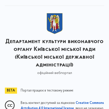
Департамент культури виконавчого
органу Київської міської ради
(Київської міської державної
адміністрації)
офіційний вебпортал
Портал працює в тестовому режимі
Весь контент доступний за ліцензією
Creative Commons
, якщо не зазначено
Attribution 4.0 International license