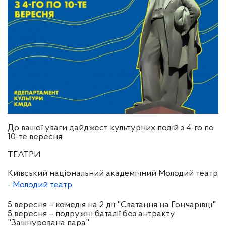
До вашої уваги дайджест культурних подій з 4-го по
10-те вересня
ТЕАТРИ
Київський національний академічний Молодий театр
-
Молодий театр
5 вересня – комедія на 2 дії "Сватання на Гончарівці"
5 вересня – подружні баталії без антракту
"Зашнурована пара"