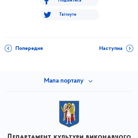
Поділитися
Твітнути
Попередня
Наступна
Мапа порталу
Департамент культури виконавчого