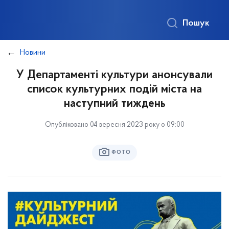
Пошук
Новини
У Департаменті культури анонсували
список культурних подій міста на
наступний тиждень
Опубліковано 04 вересня 2023 року о 09:00
ФОТО