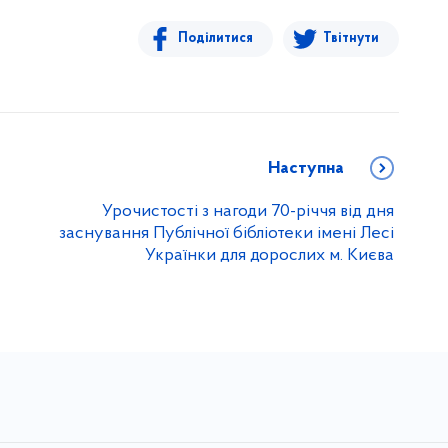
Поділитися
Твітнути
Наступна
Урочистості з нагоди 70-річчя від дня
заснування Публічної бібліотеки імені Лесі
Українки для дорослих м. Києва