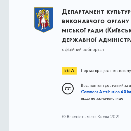
Департамент культу
виконавчого органу 
міської ради (Київсь
державної адміністра
офіційний вебпортал
Портал працює в тестовому
Весь контент доступний за 
Commons Attribution 4.0 Int
якщо не зазначено інше
© Власність міста Києва 2021