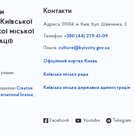
Контакти
ри
Київської
Адреса:
01004, м. Київ, бул. Шевченка, 3
кої міської
Телефон:
+380 (44) 279-61-09
ції)
Пошта:
culture@kyivcity.gov.ua
Офіційний портал Києва
 режимі
Київська міська рада
Київська міська державна адміністрація
ліцензією
Creative
,
ernational license
Facebook
Youtube
Telegram