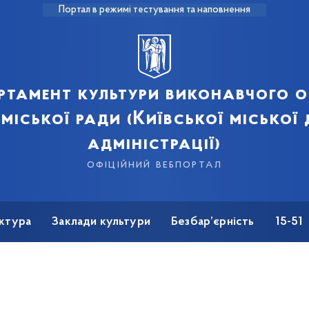
Портал в режимі тестування та наповнення
ртамент культури виконавчого о
 міської ради (Київської міської
адміністрації)
офіційний вебпортал
ктура
Заклади культури
Безбар’єрність
15-51