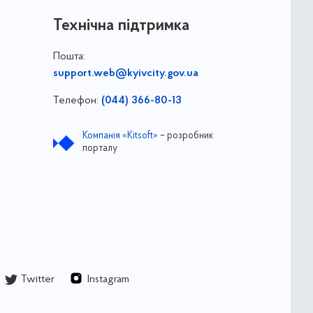
Технічна підтримка
Пошта:
support.web@kyivcity.gov.ua
Телефон:
(044) 366-80-13
Компанія «Kitsoft»
– розробник
порталу
Twitter
Instagram