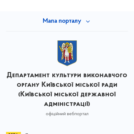
Мапа порталу
Департамент культури виконавчого
органу Київської міської ради
(Київської міської державної
адміністрації)
офіційний вебпортал