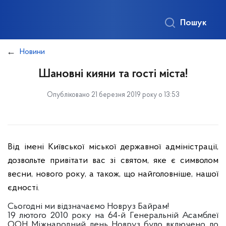
Пошук
Новини
Шановні кияни та гості міста!
Опубліковано 21 березня 2019 року о 13:53
Від імені Київської міської державної адміністрації,
дозвольте привітати вас зі святом, яке є символом
весни, нового року, а також, що найголовніше, нашої
єдності.
Сьогодні ми відзначаємо Новруз Байрам!
19 лютого 2010 року на 64-й Генеральній Асамблеї
ООН Міжнародний день Новруз було включено до