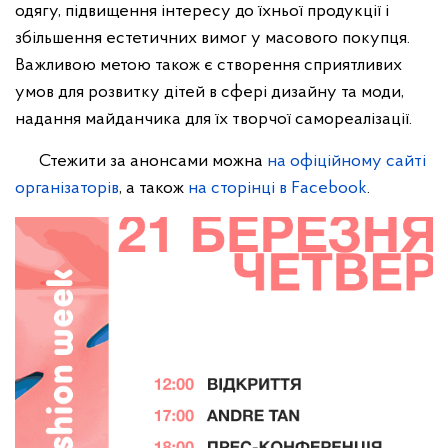
одягу, підвищення інтересу до їхньої продукції і
збільшення естетичних вимог у масового покупця.
Важливою метою також є створення сприятливих
умов для розвитку дітей в сфері дизайну та моди,
надання майданчика для їх творчої самореалізації.
Стежити за анонсами можна
на офіційному сайті
організаторів
, а також
на сторінці в Facebook
.