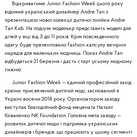
Відкриватиме Junior Fashion Week цього року
відомий український дизайнер Andre Tan з
презентацією нової колекції дитячої лінійки Andre
Tan Kids. На подіумі модельєр представить моделі для
дітей у віці від 3 до 11 років. Крім повсякденного
одягу, буде презентовано fashion-капсулу вечірніх
нарядів для маленьких модниць. Показ Andre Tan
відбудеться 21 березня і дасть старт усьому модному
тижню.
Junior Fashion Week — єдиний професійний захід
країни, присвячений дитячій моді, заснований в
Україні восени 2018 року. Організатором заходу
виступає благодійний фонд мецената Наталії
Коваленко NK Foundation. Головна мета заходу —
розвиток дитячої моди і підтримка українських
дизайнерів і брендів, що працюють у цьому сегменті