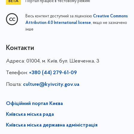
Портал працює в тестовому режимі
Весь контент доступний за ліцензією
Creative Commons
, якщо не зазначено
Attribution 4.0 International license
інше
Контакти
Адреса:
01004, м. Київ, бул. Шевченка, 3
Телефон:
+380 (44) 279-61-09
Пошта:
culture@kyivcity.gov.ua
Офіційний портал Києва
Київська міська рада
Київська міська державна адміністрація