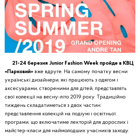
21-24 березня Junior Fashion Week пройде в КВЦ
«Парковий»
вже вдруге. На самому початку весни
українські дизайнери, які працюють з одягом і
аксесуарами, створеними для дітей, представлять
свої колекції на весну-літо 2019 року. Традиційно
тиждень складатиметься з двох частин:
представлення колекцій на подіумі і освітньої
програми, що включатиме лекторій для дорослих і
майстер-класи для наймолодших учасників заходу.