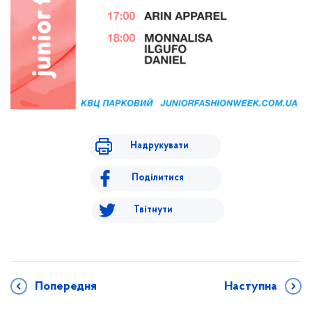
Надрукувати
Поділитися
Твітнути
Попередня
Наступна