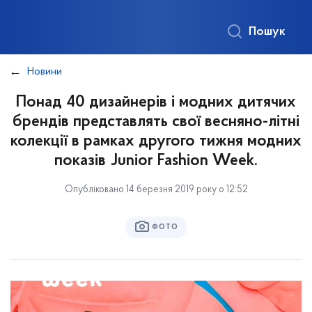
Пошук
Новини
Понад 40 дизайнерів і модних дитячих
брендів представлять свої весняно-літні
колекції в рамках другого тижня модних
показів Junior Fashion Week.
Опубліковано 14 березня 2019 року о 12:52
ФОТО