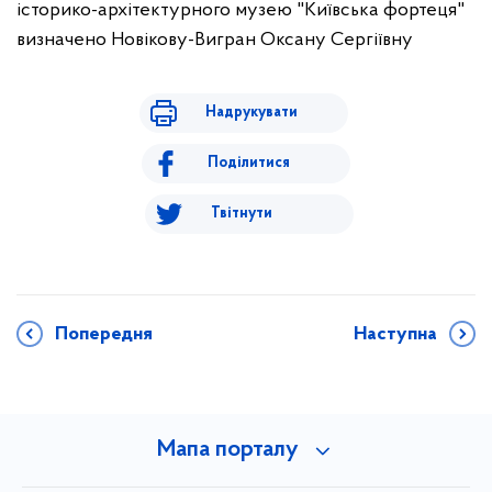
історико-архітектурного музею "Київська фортеця"
визначено
Новікову-Вигран Оксану Сергіївну
Надрукувати
Поділитися
Твітнути
Попередня
Наступна
Мапа порталу