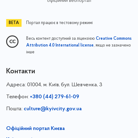
офіційний вебпортал
Портал працює в тестовому режимі
Весь контент доступний за ліцензією
Creative Commons
, якщо не зазначено
Attribution 4.0 International license
інше
Контакти
Адреса:
01004, м. Київ, бул. Шевченка, 3
Телефон:
+380 (44) 279-61-09
Пошта:
culture@kyivcity.gov.ua
Офіційний портал Києва