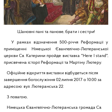
Шановні пані та панове, брати і сестри!
У рамках відзначення 500-річчя Реформації у
приміщенні Німецької Євангелічно-Лютеранської
церкви Св. Катерини пройде виставка "Here I stand",
присвячена історії Реформації та Мартіну Лютеру.
Офіційне відкриття виставки відбудеться після
завершення богослужіння 02.липня 2017 о 10.00 за
адресою: вул. Лютеранська 22.
З повагою,
Німецька Євангелічно-Лютеранська громада Св.