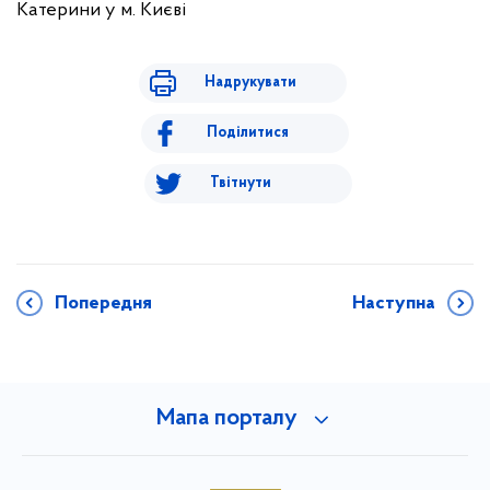
Катерини у м. Києві
Надрукувати
Поділитися
Твітнути
Попередня
Наступна
Мапа порталу