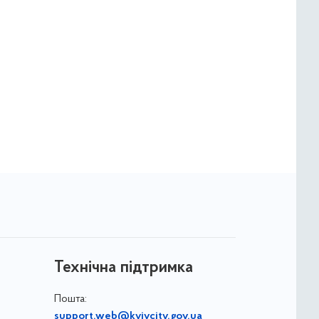
Технічна підтримка
Пошта:
support.web@kyivcity.gov.ua