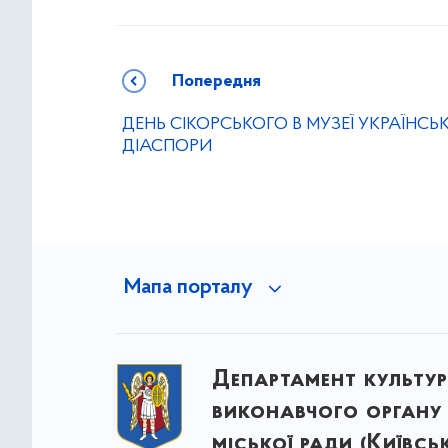
Попередня
ДЕНЬ СІКОРСЬКОГО В МУЗЕЇ УКРАЇНСЬК
ДІАСПОРИ
Мапа порталу
Департамент культу
виконавчого органу 
міської ради (Київсь