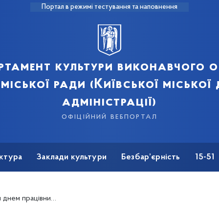
Портал в режимі тестування та наповнення
ртамент культури виконавчого о
 міської ради (Київської міської
адміністрації)
офіційний вебпортал
ктура
Заклади культури
Безбар’єрність
15-51
 майстрів народного мистецтва.