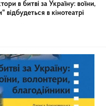
ори в битві за Україну: воїни,
" відбудеться в кінотеатрі