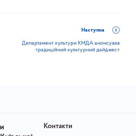
Наступна
Департамент культури КМДА анонсував
традиційний культурний дайджест
Контакти
ри