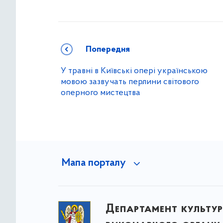
Попередня
У травні в Київські опері українською
мовою зазвучать перлини світового
оперного мистецтва
Мапа порталу
Департамент культу