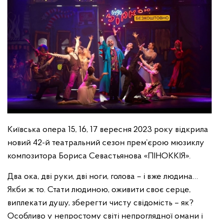
Київська опера 15, 16, 17 вересня 2023 року відкрила
новий 42-й театральний сезон прем’єрою мюзиклу
композитора Бориса Севастьянова «ПІНОККІЯ».
Два ока, дві руки, дві ноги, голова – і вже людина…
Якби ж то. Стати людиною, оживити своє серце,
виплекати душу, зберегти чисту свідомість – як?
Особливо у непростому світі непроглядної омани і