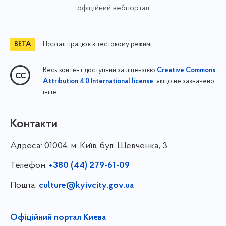
офіційний вебпортал
Портал працює в тестовому режимі
Весь контент доступний за ліцензією
Creative Commons
, якщо не зазначено
Attribution 4.0 International license
інше
Контакти
Адреса:
01004, м. Київ, бул. Шевченка, 3
Телефон:
+380 (44) 279-61-09
Пошта:
culture@kyivcity.gov.ua
Офіційний портал Києва