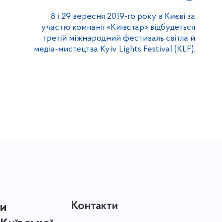
8 і 29 вересня 2019-го року в Києві за
участю компанії «Київстар» відбудеться
третій міжнародний фестиваль світла й
медіа-мистецтва Kyiv Lights Festival (KLF).
Контакти
ри