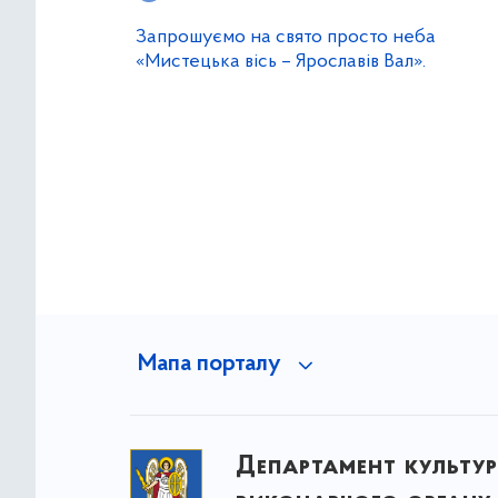
Запрошуємо на свято просто неба
«Мистецька вісь – Ярославів Вал».
Мапа порталу
Департамент культу