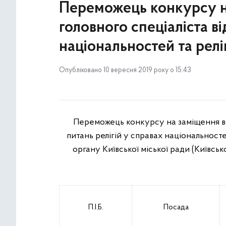
Переможець конкурсу н
головного спеціаліста ві
національностей та релі
Опубліковано 10 вересня 2019 року о 15:43
Переможець конкурсу на заміщення вак
питань релігій у справах національност
органу Київської міської ради (Київсько
П.І.Б.
Посада