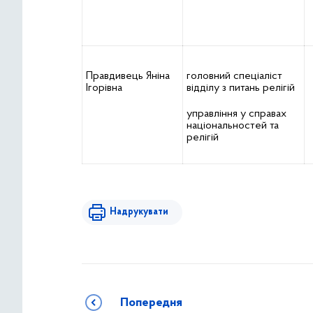
Правдивець Яніна
головний спеціаліст
Ігорівна
відділу з питань релігій
управління у справах
національностей та
релігій
Надрукувати
Попередня