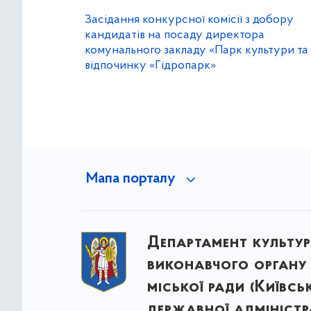
Засідання конкурсної комісії з добору
кандидатів на посаду директора
комунального закладу «Парк культури та
відпочинку «Гідропарк»
Мапа порталу
Департамент культу
виконавчого органу 
міської ради (Київсь
державної адміністра