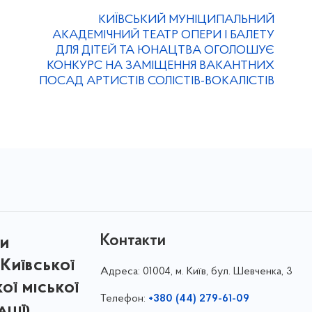
КИЇВСЬКИЙ МУНІЦИПАЛЬНИЙ
АКАДЕМІЧНИЙ ТЕАТР ОПЕРИ І БАЛЕТУ
ДЛЯ ДІТЕЙ ТА ЮНАЦТВА ОГОЛОШУЄ
КОНКУРС НА ЗАМІЩЕННЯ ВАКАНТНИХ
ПОСАД АРТИСТІВ СОЛІСТІВ-ВОКАЛІСТІВ
Контакти
ри
Київської
Адреса:
01004, м. Київ, бул. Шевченка, 3
кої міської
Телефон:
+380 (44) 279-61-09
ції)