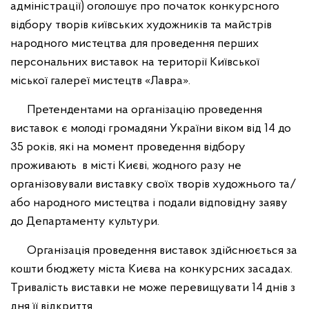
адміністрації) оголошує про початок конкурсного
відбору творів київських художників та майстрів
народного мистецтва для проведення перших
персональних виставок на території Київської
міської галереї мистецтв «Лавра».
Претендентами на організацію проведення
виставок є молоді громадяни України віком від 14 до
35 років, які на момент проведення відбору
проживають в місті Києві, жодного разу не
організовували виставку своїх творів художнього та/
або народного мистецтва і подали відповідну заяву
до Департаменту культури.
Організація проведення виставок здійснюється за
кошти бюджету міста Києва на конкурсних засадах.
Тривалість виставки не може перевищувати 14 днів з
дня її відкриття.