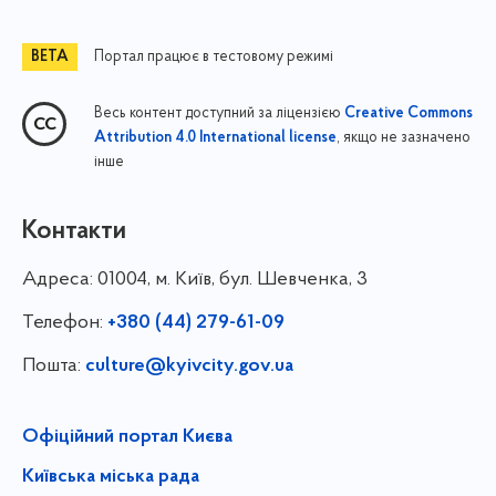
Портал працює в тестовому режимі
Весь контент доступний за ліцензією
Creative Commons
, якщо не зазначено
Attribution 4.0 International license
інше
Контакти
Адреса:
01004, м. Київ, бул. Шевченка, 3
Телефон:
+380 (44) 279-61-09
Пошта:
culture@kyivcity.gov.ua
Офіційний портал Києва
Київська міська рада