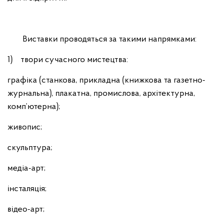
Виставки проводяться за такими напрямками:
1) твори сучасного мистецтва:
графіка (станкова, прикладна (книжкова та газетно-
журнальна), плакатна, промислова, архітектурна,
комп’ютерна);
живопис;
скульптура;
медіа-арт;
інсталяція;
відео-арт;