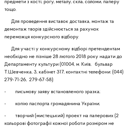
предмети з кості, рогу, металу, скла, соломи, паперу
тощо.
Для проведення виставок доставка, монтаж та
демонтаж творів здійснюється за рахунок
переможця конкурсного відбору.
Для участі у конкурсному відборі претендентам
необхідно не пізніше 28 лютого 2018 року надати до
Департаменту культури (01004, м. Київ, бульвар
Т.Шевченка, 3, кабінет 317, контактні телефони: (044)
279-71-26, 279-67-58):
- письмову заяву встановленого зразка;
- копію паспорта громадянина України;
- творчий (мистецький) проект на паперових (2
кольорові фотографії кожної роботи розміром не