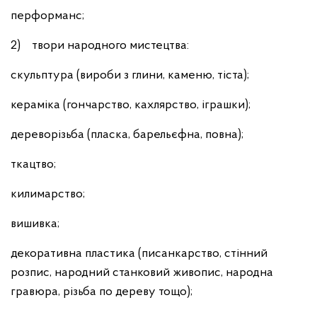
перформанс;
2) твори народного мистецтва:
скульптура (вироби з глини, каменю, тіста);
кераміка (гончарство, кахлярство, іграшки);
дереворізьба (пласка, барельєфна, повна);
ткацтво;
килимарство;
вишивка;
декоративна пластика (писанкарство, стінний
розпис, народний станковий живопис, народна
гравюра, різьба по дереву тощо);