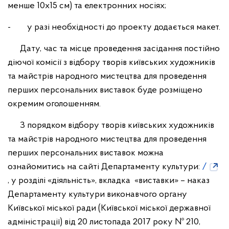
менше 10х15 см) та електронних носіях;
- у разі необхідності до проекту додається макет.
Дату, час та місце проведення засідання постійно
діючої комісії з відбору творів київських художників
та майстрів народного мистецтва для проведення
перших персональних виставок буде розміщено
окремим оголошенням.
З порядком відбору творів київських художників
та майстрів народного мистецтва для проведення
перших персональних виставок можна
ознайомитись на сайті Департаменту культури:
/
, у розділі «діяльність», вкладка «виставки» – наказ
Департаменту культури виконавчого органу
Київської міської ради (Київської міської державної
адміністрації) від 20 листопада 2017 року № 210,