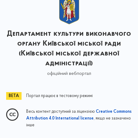
Департамент культури виконавчого
органу Київської міської ради
(Київської міської державної
адміністрації)
офіційний вебпортал
Портал працює в тестовому режимі
Весь контент доступний за ліцензією
Creative Commons
, якщо не зазначено
Attribution 4.0 International license
інше