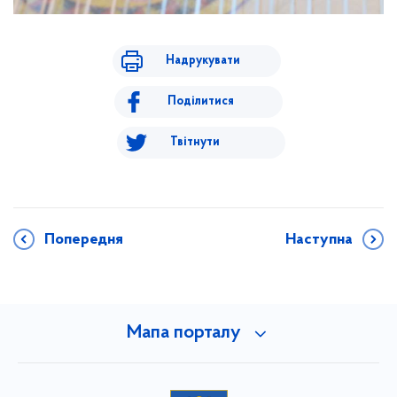
Надрукувати
Поділитися
Твітнути
Попередня
Наступна
Мапа порталу