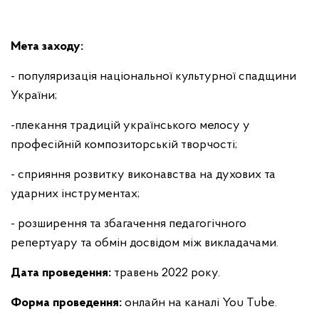
Мета заходу:
- популяризація національної культурної спадщини
України;
-плекання традицій українського мелосу у
професійній композиторській творчості;
- сприяння розвитку виконавства на духових та
ударних інструментах;
- розширення та збагачення педагогічного
репертуару та обмін досвідом між викладачами.
Дата проведення:
травень 2022 року.
Форма проведення:
онлайн на каналі You Tube.