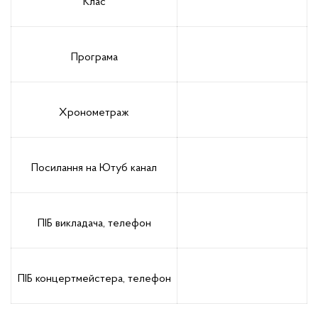
Клас
Програма
Хронометраж
Посилання на Ютуб канал
ПІБ викладача, телефон
ПІБ концертмейстера, телефон