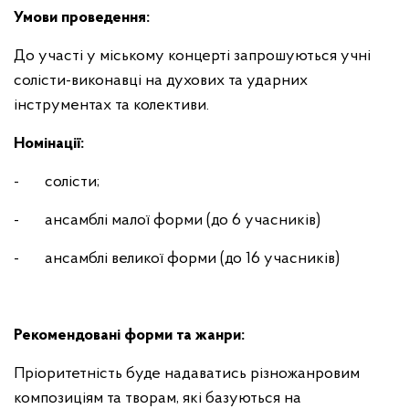
Умови проведення:
До участі у міському концерті запрошуються учні
солісти-виконавці на духових та ударних
інструментах та колективи.
Номінації:
- солісти;
- ансамблі малої форми (до 6 учасників)
- ансамблі великої форми (до 16 учасників)
Рекомендовані форми та жанри:
Пріоритетність буде надаватись різножанровим
композиціям та творам, які базуються на