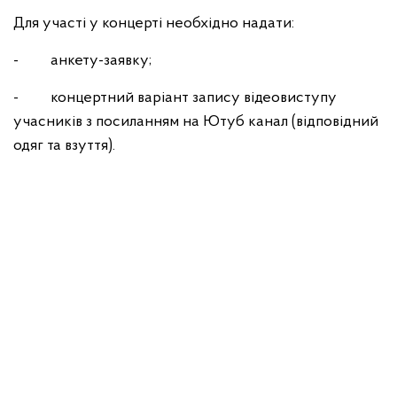
Для участі у концерті необхідно надати:
- ­анкету-заявку;
- концертний варіант запису відеовиступу
учасників з посиланням на Ютуб канал (відповідний
одяг та взуття).