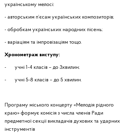
українському мелосі:
- авторським п’єсам українських композиторів;
- обробкам українських народних пісень;
- варіаціям та імпровізаціям тощо.
Хронометраж виступу:
- учні 1-4 класів – до 3хвилин;
- учні 5-8 класів – до 5 хвилин.
Програму міського концерту «Мелодія рідного
краю» формує комісія з числа членів Ради
предметної секції викладачів духових та ударних
інструментів