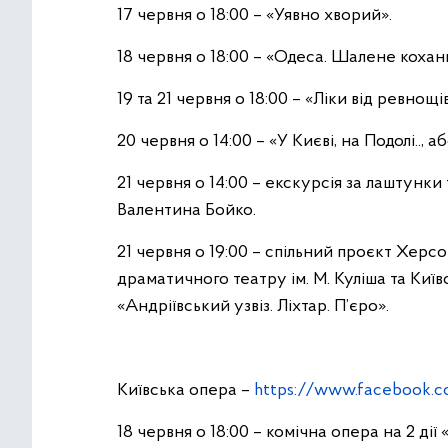
17 червня о 18:00 – «Уявно хворий».
18 червня о 18:00 – «Одеса. Шалене кохан
19 та 21 червня о 18:00 – «Ліки від ревнощ
20 червня о 14:00 – «У Києві, на Подолі.., а
21 червня о 14:00 – екскурсія за лаштунк
Валентина Бойко.
21 червня о 19:00 – спільний проєкт Хер
драматичного театру ім. М. Куліша та Киї
«Андріївський узвіз. Ліхтар. П’єро».
Київська опера –
https://www.facebook.
18 червня о 18:00 – комічна опера на 2 дії