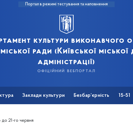
Портал в режимі тестування та наповнення
ртамент культури виконавчого о
 міської ради (Київської міської
адміністрації)
офіційний вебпортал
ктура
Заклади культури
Безбар’єрність
15-51
 до 21-го червня