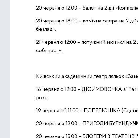
20 червня о 12:00 – балет на 2 дії «Коппелія
20 червня о 18:00 – комічна опера на 2 ді
безлад».
21 червня о 12:00 – потужний мюзикл на 2
собі пес...».
Київський академічний театр ляльок «Замо
18 червня о 12:00 – ДЮЙМОВОЧКА a' Paris 
років.
19 червня об 11:00 – ПОПЕЛЮШКА (Сценічна
20 червня о 12:00 – ПРИГОДИ БУРУНДУЧКІВ 
20 червня о 15:00 – БЛОГЕРИ В ТЕАТРІ (В. Ч